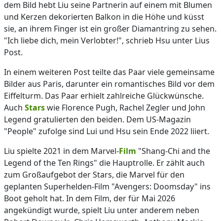
dem Bild hebt Liu seine Partnerin auf einem mit Blumen
und Kerzen dekorierten Balkon in die Höhe und küsst
sie, an ihrem Finger ist ein großer Diamantring zu sehen.
"Ich liebe dich, mein Verlobter!", schrieb Hsu unter Lius
Post.
In einem weiteren Post teilte das Paar viele gemeinsame
Bilder aus Paris, darunter ein romantisches Bild vor dem
Eiffelturm. Das Paar erhielt zahlreiche Glückwünsche.
Auch
Stars
wie Florence Pugh, Rachel Zegler und John
Legend gratulierten den beiden. Dem US-Magazin
"People" zufolge sind Lui und Hsu sein Ende 2022 liiert.
Liu spielte 2021 in dem Marvel-
Film
"Shang-Chi and the
Legend of the Ten Rings" die Hauptrolle. Er zählt auch
zum Großaufgebot der Stars, die Marvel für den
geplanten Superhelden-Film "Avengers: Doomsday" ins
Boot geholt hat. In dem Film, der für Mai 2026
angekündigt wurde, spielt Liu unter anderem neben