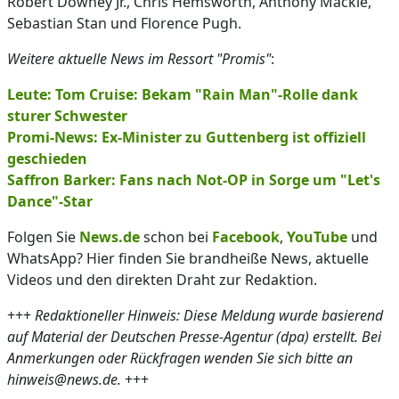
Robert Downey Jr., Chris Hemsworth, Anthony Mackie,
Sebastian Stan und Florence Pugh.
Weitere aktuelle News im Ressort "Promis"
:
Leute: Tom Cruise: Bekam "Rain Man"-Rolle dank
sturer Schwester
Promi-News: Ex-Minister zu Guttenberg ist offiziell
geschieden
Saffron Barker: Fans nach Not-OP in Sorge um "Let's
Dance"-Star
Folgen Sie
News.de
schon bei
Facebook
,
YouTube
und
WhatsApp? Hier finden Sie brandheiße News, aktuelle
Videos und den direkten Draht zur Redaktion.
+++
Redaktioneller Hinweis: Diese Meldung wurde basierend
auf Material der Deutschen Presse-Agentur (dpa) erstellt. Bei
Anmerkungen oder Rückfragen wenden Sie sich bitte an
hinweis@news.de.
+++