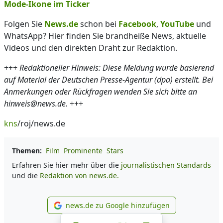
Mode-Ikone im Ticker
Folgen Sie
News.de
schon bei
Facebook
,
YouTube
und
WhatsApp? Hier finden Sie brandheiße News, aktuelle
Videos und den direkten Draht zur Redaktion.
+++
Redaktioneller Hinweis: Diese Meldung wurde basierend
auf Material der Deutschen Presse-Agentur (dpa) erstellt. Bei
Anmerkungen oder Rückfragen wenden Sie sich bitte an
hinweis@news.de.
+++
kns
/roj/news.de
Themen:
Film
Prominente
Stars
Erfahren Sie hier mehr über die
journalistischen Standards
und die
Redaktion von news.de.
news.de zu Google hinzufügen
news.de zu Google hinzufüg