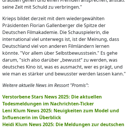
draußen gehen und einen Fremden ansprechen, anstatt
seine Zeit mit Schuld zu verbringen."
Krieps bildet derzeit mit dem wiedergewählten
Präsidenten Florian Gallenberger die Spitze der
Deutschen Filmakademie. Die Schauspielerin, die
international viel unterwegs ist, ist der Meinung, dass
Deutschland viel von anderen Filmländern lernen
könnte. "Vor allem über Selbstbewusstsein." Es gehe
darum, "sich also darüber „bewusst“ zu werden, was
deutsches Kino ist, was es ausmacht, wer es prägt, und
wie man es stärker und bewusster werden lassen kann."
Weitere aktuelle News im Ressort "Promis"
:
Verstorbene Stars News 2025: Die aktuellen
Todesmeldungen im Nachrichten-Ticker
Leni Klum News 2025: Neuigkeiten zum Model und
Influencerin im Überblick
Heidi Klum News 2025: Die Meldungen zur deutschen