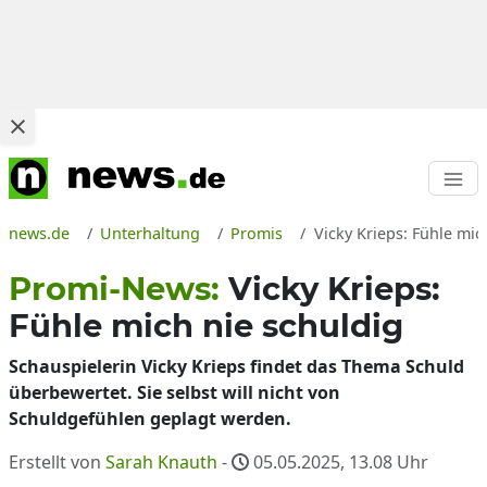
news.de
Unterhaltung
Promis
Vicky Krieps: Fühle mic
Promi-News:
Vicky Krieps:
Fühle mich nie schuldig
Schauspielerin Vicky Krieps findet das Thema Schuld
überbewertet. Sie selbst will nicht von
Schuldgefühlen geplagt werden.
Erstellt von
Sarah Knauth
-
05.05.2025, 13.08
Uhr