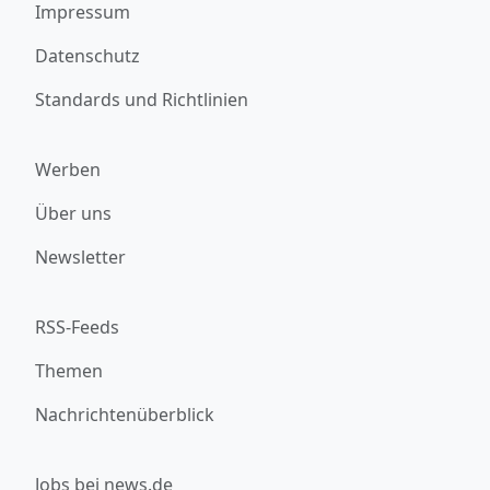
Impressum
Datenschutz
Standards und Richtlinien
Werben
Über uns
Newsletter
RSS-Feeds
Themen
Nachrichtenüberblick
Jobs bei news.de