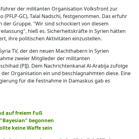
nführer der militanten Organisation Volksfront zur
 (PFLP-GC), Talal Nadschi, festgenommen. Das erfuhr
n der Gruppe. "Wir sind schockiert von diesem
ilassung", hieß es. Sicherheitskräfte in Syrien hätten
 ihre politischen Aktivitäten einzustellen.
Syria TV, der den neuen Machthabern in Syrien
tnahme zweier Mitglieder der militanten
schihad (PIJ). Dem Nachrichtenkanal Al-Arabija zufolge
s der Organisation ein und beschlagnahmten diese. Eine
gierung für die Festnahme in Damaskus gab es
d auf freiem Fuß
 "Bayesian" begonnen
llte keine Waffe sein