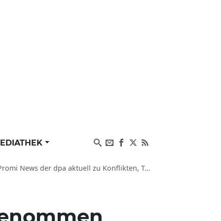
EDIATHEK
 dpa aktuell zu Konflikten, Terrorismus und Leuten
stgenommen