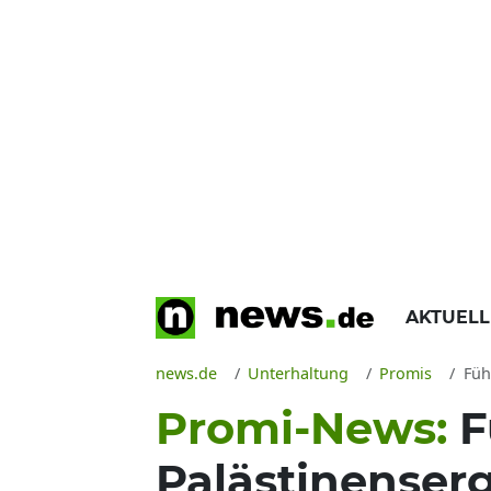
AKTUEL
news.de
Unterhaltung
Promis
Führ
Promi-News:
F
Palästinenser