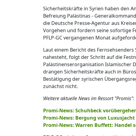
Sicherheitskräfte in Syrien haben den A
Befreiung Palästinas - Generalkommando
die Deutsche Presse-Agentur aus Kreise
Vorgehen und fordern seine sofortige Fre
PFLP-GC vergangenen Monat aufgefordert,
Laut einem Bericht des Fernsehsenders 
nahesteht, folgt der Schritt auf die Fes
Palästinenserorganisation Islamischer D
drangen Sicherheitskräfte auch in Büro
Bestätigung der syrischen Übergangsre
zunächst nicht.
Weitere aktuelle News im Ressort "Promis"
:
Promi-News: Schuhbeck vorübergehen
Promi-News: Bergung von Luxusjacht
Promi-News: Warren Buffett: Handel so