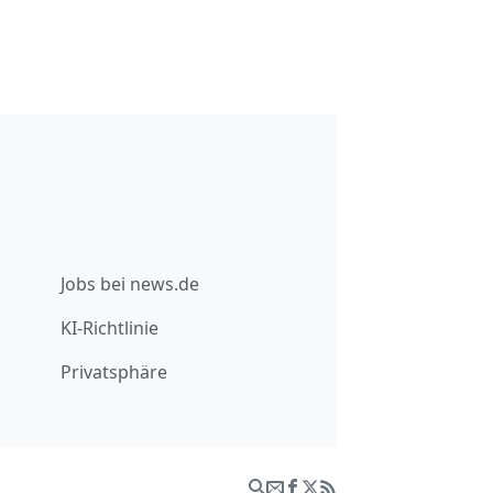
Jobs bei news.de
KI-Richtlinie
Privatsphäre