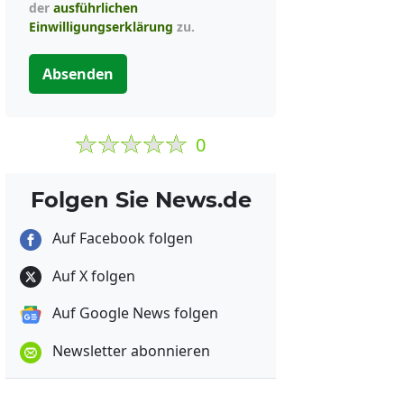
der
ausführlichen
Einwilligungserklärung
zu.
Absenden
0
Folgen Sie News.de
Auf Facebook folgen
Auf X folgen
Auf Google News folgen
Newsletter abonnieren