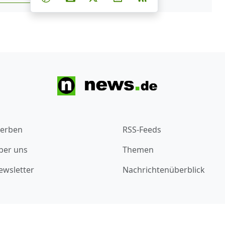
erben
RSS-Feeds
ber uns
Themen
ewsletter
Nachrichtenüberblick