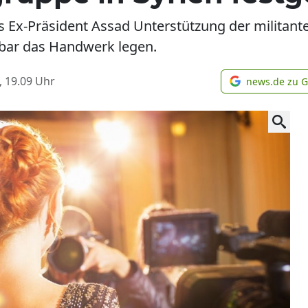
iens Ex-Präsident Assad Unterstützung der milita
nbar das Handwerk legen.
, 19.09
Uhr
news.de zu 