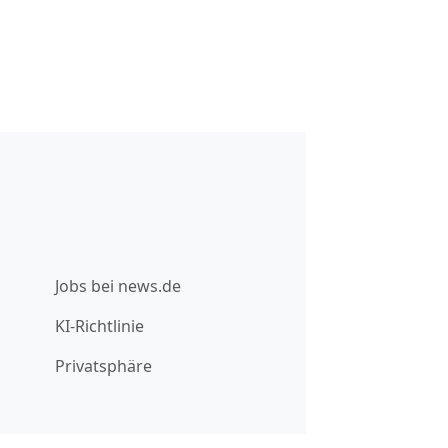
Jobs bei news.de
KI-Richtlinie
Privatsphäre