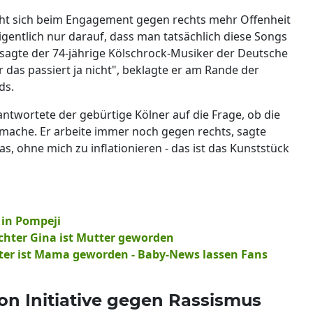
t sich beim Engagement gegen rechts mehr Offenheit
igentlich nur darauf, dass man tatsächlich diese Songs
, sagte der 74-jährige Kölschrock-Musiker der Deutsche
 das passiert ja nicht", beklagte er am Rande der
ds.
ntwortete der gebürtige Kölner auf die Frage, ob die
mache. Er arbeite immer noch gegen rechts, sagte
s, ohne mich zu inflationieren - das ist das Kunststück
 in Pompeji
hter Gina ist Mutter geworden
er ist Mama geworden - Baby-News lassen Fans
von Initiative gegen Rassismus