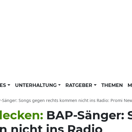
LES
UNTERHALTUNG
RATGEBER
THEMEN
M
-Sänger: Songs gegen rechts kommen nicht ins Radio: Promi News d
decken:
BAP-Sänger: 
 nicht ins Radio