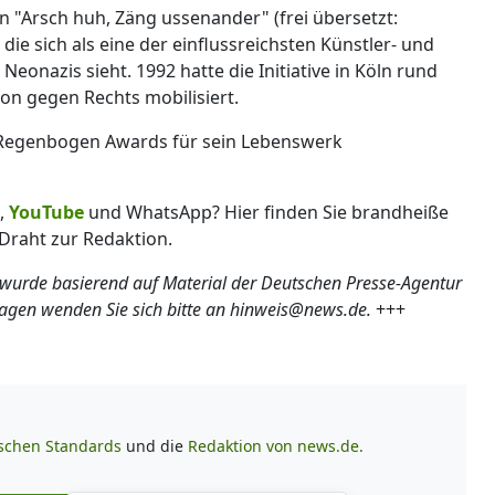
 "Arsch huh, Zäng ussenander" (frei übersetzt:
e sich als eine der einflussreichsten Künstler- und
eonazis sieht. 1992 hatte die Initiative in Köln rund
n gegen Rechts mobilisiert.
 Regenbogen Awards für sein Lebenswerk
,
YouTube
und WhatsApp? Hier finden Sie brandheiße
Draht zur Redaktion.
 wurde basierend auf Material der Deutschen Presse-Agentur
ragen wenden Sie sich bitte an hinweis@news.de.
+++
ischen Standards
und die
Redaktion von news.de.