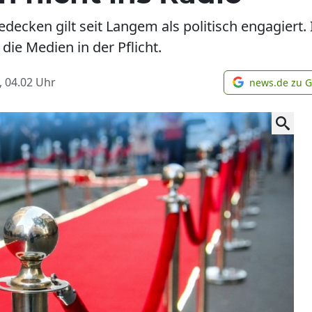
decken gilt seit Langem als politisch engagiert
ie Medien in der Pflicht.
, 04.02
Uhr
news.de zu 