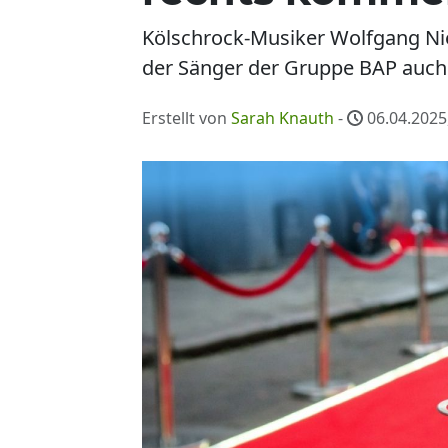
Kölschrock-Musiker Wolfgang Nie
der Sänger der Gruppe BAP auch d
Erstellt von
Sarah Knauth
-
06.04.2025