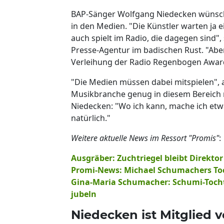
BAP-Sänger Wolfgang Niedecken wünsch
in den Medien. "Die Künstler warten ja e
auch spielt im Radio, die dagegen sind"
Presse-Agentur im badischen Rust. "Aber
Verleihung der Radio Regenbogen Awar
"Die Medien müssen dabei mitspielen", a
Musikbranche genug in diesem Bereich 
Niedecken: "Wo ich kann, mache ich etwa
natürlich."
Weitere aktuelle News im Ressort "Promis"
:
Ausgräber: Zuchtriegel bleibt Direktor
Promi-News: Michael Schumachers Toc
Gina-Maria Schumacher: Schumi-Tocht
jubeln
Niedecken ist Mitglied 