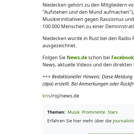
Niedecken gehört zu den Mitgliedern von
"Aufstehen und den Mund aufmachen"), di
Musikerinitiativen gegen Rassismus und N
100.000 Menschen zu einer Demonstratio
Niedecken wurde in Rust bei den Radio
ausgezeichnet.
Folgen Sie
News.de
schon bei
Facebook
News, aktuelle Videos und den direkten 
+++
Redaktioneller Hinweis: Diese Meldung
(dpa) erstellt. Bei Anmerkungen oder Rückf
kns
/roj/news.de
Themen:
Musik
Prominente
Stars
Erfahren Sie hier mehr über die
journalist