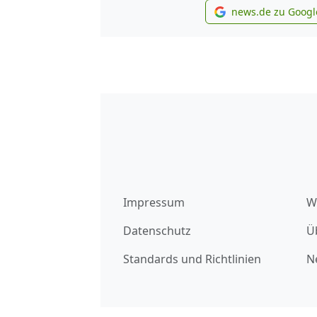
news.de zu Googl
new
Impressum
W
Datenschutz
Ü
Standards und Richtlinien
N