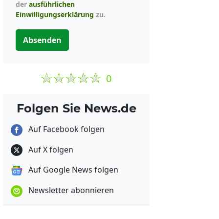
der
ausführlichen
Einwilligungserklärung
zu.
Absenden
0
Folgen Sie News.de
Auf Facebook folgen
Auf X folgen
Auf Google News folgen
Newsletter abonnieren