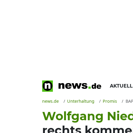
AKTUEL
news.de
Unterhaltung
Promis
BAP
Wolfgang Nie
rechts kommen