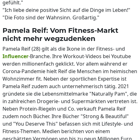
gefühlt."
"Ich liebe deine positive Sicht auf die Dinge im Leben!"
"Die Foto sind der Wahnsinn. Großartig."
Pamela Reif: Vom Fitness-Markt
nicht mehr wegzudenken
Pamela Reif (28) gilt als die Ikone in der Fitness- und
Influencer
-Branche. Ihre Workout-Videos bei Youtube
werden millionenfach geklickt. Vor allem während er
Corona-Pandemie hielt Reif die Menschen im heimischen
Wohnzimmer fit. Neben der sportlichen Expertise ist
Pamela Reif zudem auch unternehmerisch tätig. 2021
gründete sie die Lebensmittelmarke "Naturally Pam", die
in zahlreichen Drogerie- und Supermärkten vertreten ist.
Neben Protein-Riegeln und Co. verkauft Pamela Reif
zudem noch Bücher. Ihre Bücher "Strong & Beautiful"
und "You Deserve This" befassen sich mit Lifestyle- und
Fitness-Themen. Medien berichten von einem
geschätzten Vermögen von bis zu neun Millionen Euro.