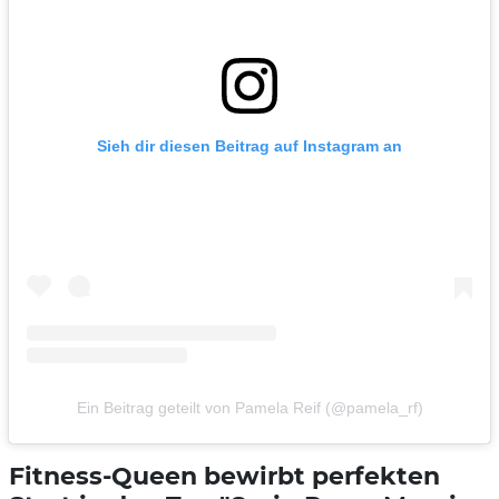
Sieh dir diesen Beitrag auf Instagram an
Ein Beitrag geteilt von Pamela Reif (@pamela_rf)
Fitness-Queen bewirbt perfekten