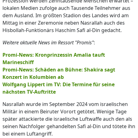
Prozession werden Zehntausende Menschen erwartet –
lokalen Medien zufolge auch Tausende Teilnehmer aus
dem Ausland. Im größten Stadion des Landes wird am
Mittag in einer Zeremonie neben Nasrallah auch des
Hisbollah-Funktionärs Haschim Safi al-Din gedacht.
Weitere aktuelle News im Ressort "Promis"
:
Promi-News: Kronprinzessin Amalia tauft
Marineschiff
Promi-News: Schäden an Bühne: Shakira sagt
Konzert in Kolumbien ab
Wolfgang Lippert im TV: Die Termine für seine
nächsten TV-Auftritte
Nasrallah wurde im September 2024 vom israelischen
Militär in einem Beiruter Vorort getötet. Wenige Tage
später attackierte die israelische Luftwaffe auch den als
seinen Nachfolger gehandelten Safi al-Din und tötete ihn
bei einem Luftangriff.