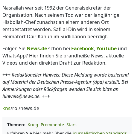
Nasrallah war seit 1992 der Generalsekretär der
Organisation. Nach seinem Tod war der langjährige
Hisbollah-Chef zunächst an einem anderen Ort
erstbestattet worden. Safi al-Din wird in seinem
Heimatort Dair Kanun im Südlibanon beerdigt.
Folgen Sie
News.de
schon bei
Facebook
,
YouTube
und
WhatsApp? Hier finden Sie brandheiße News, aktuelle
Videos und den direkten Draht zur Redaktion.
+++
Redaktioneller Hinweis: Diese Meldung wurde basierend
auf Material der Deutschen Presse-Agentur (dpa) erstellt. Bei
Anmerkungen oder Rückfragen wenden Sie sich bitte an
hinweis@news.de.
+++
kns
/roj/news.de
Themen:
Krieg
Prominente
Stars
Erfahren Sie hier mehr über die
journalistischen Standards