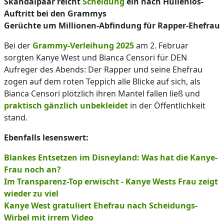
Skandalpaar reicht
Scheidung
ein nach Hüllenlos-
Auftritt bei den Grammys
Gerüchte um Millionen-Abfindung für Rapper-Ehefrau
Bei der
Grammy-Verleihung 2025
am 2. Februar
sorgten Kanye West und Bianca Censori für DEN
Aufreger des Abends: Der Rapper und seine Ehefrau
zogen auf dem roten Teppich alle Blicke auf sich, als
Bianca Censori plötzlich ihren Mantel fallen ließ und
praktisch gänzlich unbekleidet
in der Öffentlichkeit
stand.
Ebenfalls lesenswert:
Blankes Entsetzen im Disneyland: Was hat die Kanye-
Frau noch an?
Im Transparenz-Top erwischt - Kanye Wests Frau zeigt
wieder zu viel
Kanye West gratuliert Ehefrau nach Scheidungs-
Wirbel mit irrem Video