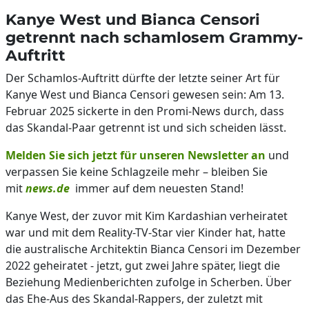
Kanye West und Bianca Censori
getrennt nach schamlosem Grammy-
Auftritt
Der Schamlos-Auftritt dürfte der letzte seiner Art für
Kanye West und Bianca Censori gewesen sein: Am 13.
Februar 2025 sickerte in den Promi-News durch, dass
das Skandal-Paar getrennt ist und sich scheiden lässt.
Melden Sie sich jetzt für unseren Newsletter an
und
verpassen Sie keine Schlagzeile mehr – bleiben Sie
mit
news.de
immer auf dem neuesten Stand!
Kanye West, der zuvor mit Kim Kardashian verheiratet
war und mit dem Reality-TV-Star vier Kinder hat, hatte
die australische Architektin Bianca Censori im Dezember
2022 geheiratet - jetzt, gut zwei Jahre später, liegt die
Beziehung Medienberichten zufolge in Scherben. Über
das Ehe-Aus des Skandal-Rappers, der zuletzt mit