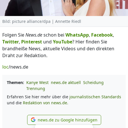
Bild: picture alliance/dpa | Annette Riedl
Folgen Sie
News.de
schon bei
WhatsApp
,
Facebook
,
Twitter
,
Pinterest
und
YouTube
? Hier finden Sie
brandheiße News, aktuelle Videos und den direkten
Draht zur Redaktion.
loc
/news.de
Themen:
Kanye West
news.de aktuell
Scheidung
Trennung
Erfahren Sie hier mehr über die
journalistischen Standards
und die
Redaktion von news.de.
news.de zu Google hinzufügen
news.de zu Google hinzufüg