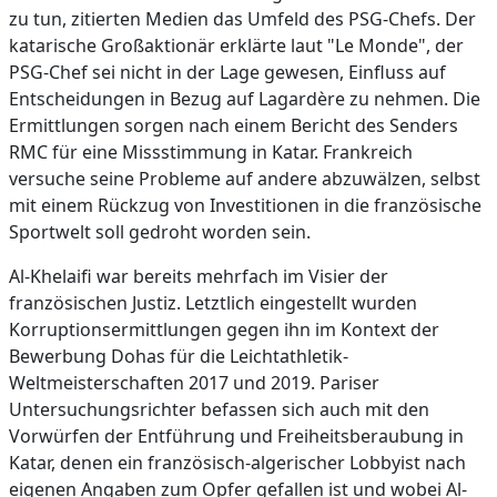
zu tun, zitierten Medien das Umfeld des PSG-Chefs. Der
katarische Großaktionär erklärte laut "Le Monde", der
PSG-Chef sei nicht in der Lage gewesen, Einfluss auf
Entscheidungen in Bezug auf Lagardère zu nehmen. Die
Ermittlungen sorgen nach einem Bericht des Senders
RMC für eine Missstimmung in Katar. Frankreich
versuche seine Probleme auf andere abzuwälzen, selbst
mit einem Rückzug von Investitionen in die französische
Sportwelt soll gedroht worden sein.
Al-Khelaifi war bereits mehrfach im Visier der
französischen Justiz. Letztlich eingestellt wurden
Korruptionsermittlungen gegen ihn im Kontext der
Bewerbung Dohas für die Leichtathletik-
Weltmeisterschaften 2017 und 2019. Pariser
Untersuchungsrichter befassen sich auch mit den
Vorwürfen der Entführung und Freiheitsberaubung in
Katar, denen ein französisch-algerischer Lobbyist nach
eigenen Angaben zum Opfer gefallen ist und wobei Al-