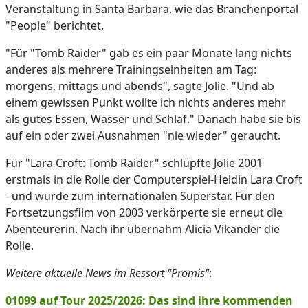
Veranstaltung in Santa Barbara, wie das Branchenportal
"People" berichtet.
"Für "Tomb Raider" gab es ein paar Monate lang nichts
anderes als mehrere Trainingseinheiten am Tag:
morgens, mittags und abends", sagte Jolie. "Und ab
einem gewissen Punkt wollte ich nichts anderes mehr
als gutes Essen, Wasser und Schlaf." Danach habe sie bis
auf ein oder zwei Ausnahmen "nie wieder" geraucht.
Für "Lara Croft: Tomb Raider" schlüpfte Jolie 2001
erstmals in die Rolle der Computerspiel-Heldin Lara Croft
- und wurde zum internationalen Superstar. Für den
Fortsetzungsfilm von 2003 verkörperte sie erneut die
Abenteurerin. Nach ihr übernahm Alicia Vikander die
Rolle.
Weitere aktuelle News im Ressort "Promis"
:
01099 auf Tour 2025/2026: Das sind ihre kommenden