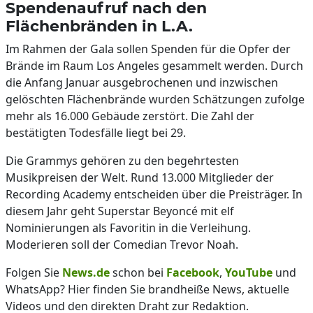
Spendenaufruf nach den
Flächenbränden in L.A.
Im Rahmen der Gala sollen Spenden für die Opfer der
Brände im Raum Los Angeles gesammelt werden. Durch
die Anfang Januar ausgebrochenen und inzwischen
gelöschten Flächenbrände wurden Schätzungen zufolge
mehr als 16.000 Gebäude zerstört. Die Zahl der
bestätigten Todesfälle liegt bei 29.
Die Grammys gehören zu den begehrtesten
Musikpreisen der Welt. Rund 13.000 Mitglieder der
Recording Academy entscheiden über die Preisträger. In
diesem Jahr geht Superstar Beyoncé mit elf
Nominierungen als Favoritin in die Verleihung.
Moderieren soll der Comedian Trevor Noah.
Folgen Sie
News.de
schon bei
Facebook
,
YouTube
und
WhatsApp? Hier finden Sie brandheiße News, aktuelle
Videos und den direkten Draht zur Redaktion.