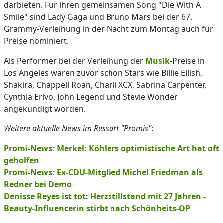
darbieten. Für ihren gemeinsamen Song "Die With A
Smile" sind Lady Gaga und Bruno Mars bei der 67.
Grammy-Verleihung in der Nacht zum Montag auch für
Preise nominiert.
Als Performer bei der Verleihung der
Musik
-Preise in
Los Angeles waren zuvor schon Stars wie Billie Eilish,
Shakira, Chappell Roan, Charli XCX, Sabrina Carpenter,
Cynthia Erivo, John Legend und Stevie Wonder
angekündigt worden.
Weitere aktuelle News im Ressort "Promis"
:
Promi-News: Merkel: Köhlers optimistische Art hat oft
geholfen
Promi-News: Ex-CDU-Mitglied Michel Friedman als
Redner bei Demo
Denisse Reyes ist tot: Herzstillstand mit 27 Jahren -
Beauty-Influencerin stirbt nach Schönheits-OP