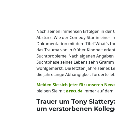
Nach seinen immensen Erfolgen in der Un
Absturz: Wie der Comedy-Star in einer i
Dokumentation mit dem Titel"What's the 
das Trauma von in früher Kindheit erleb
Suchtprobleme. Nach eigenen Angaben k
Suchtphase seines Lebens zehn Gramm K
wohlgemerkt. Die letzten Jahre seines L
die jahrelange Abhängigkeit forderte letz
Melden Sie sich jetzt für unseren News
bleiben Sie mit
news.de
immer auf dem 
Trauer um Tony Slatte
um verstorbenen Kolle