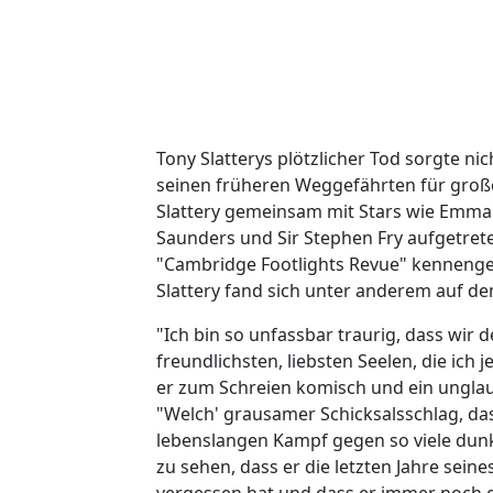
Tony Slatterys plötzlicher Tod sorgte ni
seinen früheren Weggefährten für große
Slattery gemeinsam mit Stars wie Emma 
Saunders und Sir Stephen Fry aufgetrete
"Cambridge Footlights Revue" kennengel
Slattery fand sich unter anderem auf d
"Ich bin so unfassbar traurig, dass wir
freundlichsten, liebsten Seelen, die ich
er zum Schreien komisch und ein unglaub
"Welch' grausamer Schicksalsschlag, da
lebenslangen Kampf gegen so viele du
zu sehen, dass er die letzten Jahre sein