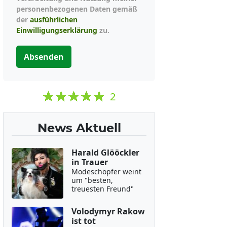
personenbezogenen Daten gemäß
der
ausführlichen
Einwilligungserklärung
zu.
Absenden
2
News Aktuell
Harald Glööckler
in Trauer
Modeschöpfer weint
um "besten,
treuesten Freund"
Volodymyr Rakow
ist tot