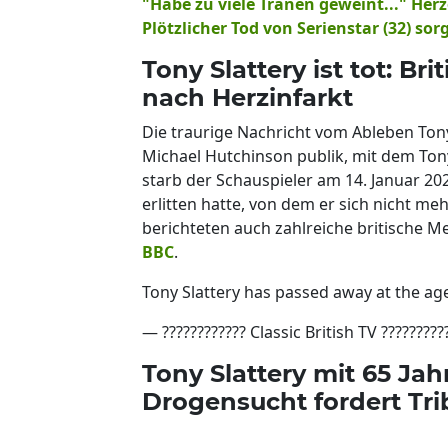
"Habe zu viele Tränen geweint..." Her
Plötzlicher Tod von Serienstar (32) sor
Tony Slattery ist tot: Br
nach Herzinfarkt
Die traurige Nachricht vom Ableben Ton
Michael Hutchinson publik, mit dem Tony
starb der Schauspieler am 14. Januar 2
erlitten hatte, von dem er sich nicht me
berichteten auch zahlreiche britische M
BBC
.
Tony Slattery has passed away at the age 
— ???????????? Classic British TV ????????
Tony Slattery mit 65 Ja
Drogensucht fordert Tri