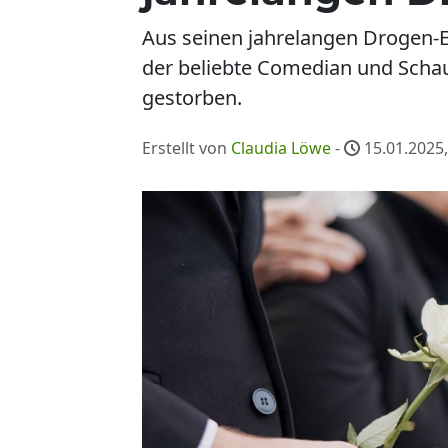
Aus seinen jahrelangen Drogen-Ex
der beliebte Comedian und Schaus
gestorben.
Erstellt von
Claudia Löwe
-
15.01.2025,