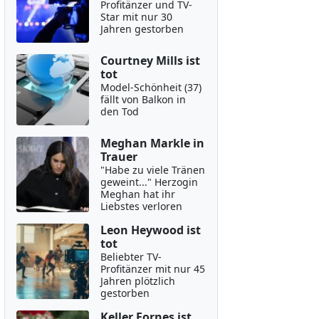
Profitänzer und TV-
Star mit nur 30
Jahren gestorben
Courtney Mills ist
tot
Model-Schönheit (37)
fällt von Balkon in
den Tod
Meghan Markle in
Trauer
"Habe zu viele Tränen
geweint..." Herzogin
Meghan hat ihr
Liebstes verloren
Leon Heywood ist
tot
Beliebter TV-
Profitänzer mit nur 45
Jahren plötzlich
gestorben
Keller Fornes ist