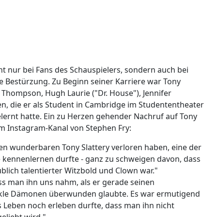
cht nur bei Fans des Schauspielers, sondern auch bei
 Bestürzung. Zu Beginn seiner Karriere war Tony
Thompson, Hugh Laurie ("Dr. House"), Jennifer
n, die er als Student in Cambridge im Studententheater
ernt hatte. Ein zu Herzen gehender Nachruf auf Tony
em Instagram-Kanal von Stephen Fry:
 den wunderbaren Tony Slattery verloren haben, eine der
 je kennenlernen durfte - ganz zu schweigen davon, dass
lich talentierter Witzbold und Clown war."
ss man ihn uns nahm, als er gerade seinen
nkle Dämonen überwunden glaubte. Es war ermutigend
es Leben noch erleben durfte, dass man ihn nicht