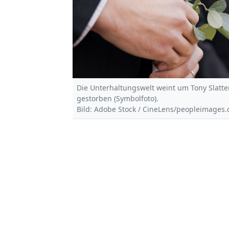
Die Unterhaltungswelt weint um Tony Slatter
gestorben (Symbolfoto).
Bild: Adobe Stock / CineLens/peopleimages