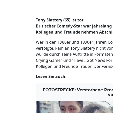
Tony Slattery (65) ist tot
Britischer Comedy-Star war jahrelan
Kollegen und Freunde nehmen Abschi
Wer in den 1980er und 1990er Jahren C
verfolgte, kam an Tony Slattery nicht 
wurde durch seine Auftritte in Formaten 
Crying Game" und "Have I Got News For 
Kollegen und Freunde Trauer: Der Fernse
Lesen Sie auch:
FOTOSTRECKE: Verstorbene Promi
vo