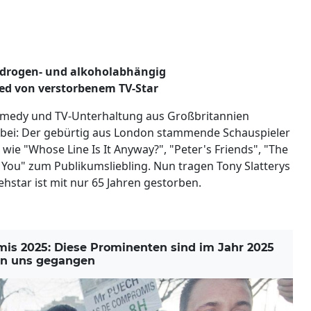
g drogen- und alkoholabhängig
ed von verstorbenem TV-Star
omedy und TV-Unterhaltung aus Großbritannien
vorbei: Der gebürtig aus London stammende Schauspieler
wie "Whose Line Is It Anyway?", "Peter's Friends", "The
You" zum Publikumsliebling. Nun tragen Tony Slatterys
hstar ist mit nur 65 Jahren gestorben.
s 2025: Diese Prominenten sind im Jahr 2025
n uns gegangen