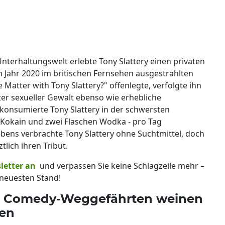
terhaltungswelt erlebte Tony Slattery einen privaten
m Jahr 2020 im britischen Fernsehen ausgestrahlten
Matter with Tony Slattery?" offenlegte, verfolgte ihn
ter sexueller Gewalt ebenso wie erhebliche
onsumierte Tony Slattery in der schwersten
okain und zwei Flaschen Wodka - pro Tag
ebens verbrachte Tony Slattery ohne Suchtmittel, doch
tlich ihren Tribut.
letter an
und verpassen Sie keine Schlagzeile mehr –
neuesten Stand!
ry: Comedy-Weggefährten weinen
gen