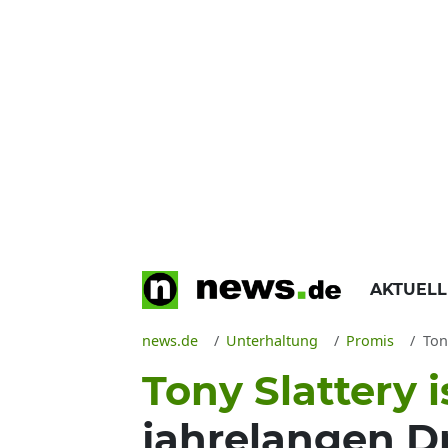
AKTUEL
news.de
Unterhaltung
Promis
Tony
Tony Slattery i
jahrelangen D