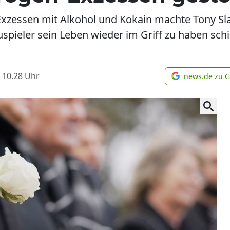
zessen mit Alkohol und Kokain machte Tony Slatt
pieler sein Leben wieder im Griff zu haben schie
 10.28
Uhr
news.de zu 