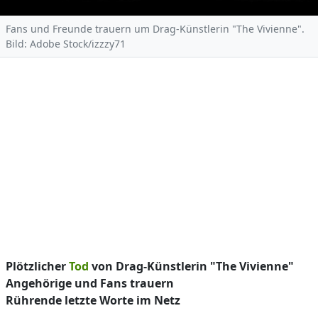
Fans und Freunde trauern um Drag-Künstlerin "The Vivienne".
Bild: Adobe Stock/izzzy71
Plötzlicher
Tod
von Drag-Künstlerin "The Vivienne"
Angehörige und Fans trauern
Rührende letzte Worte im Netz