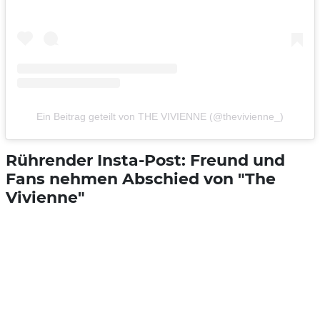
Ein Beitrag geteilt von THE VIVIENNE (@thevivienne_)
Rührender Insta-Post: Freund und
Fans nehmen Abschied von "The
Vivienne"