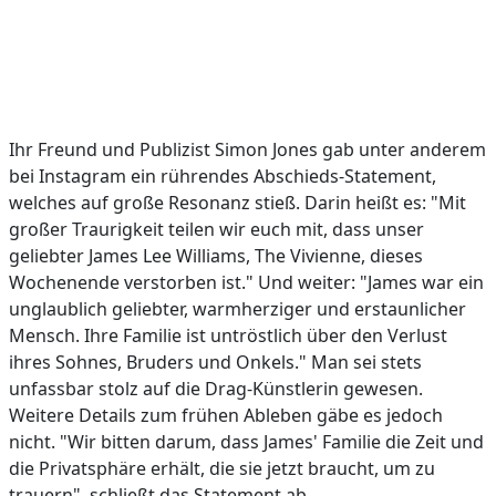
Ihr Freund und Publizist Simon Jones gab unter anderem
bei Instagram ein rührendes Abschieds-Statement,
welches auf große Resonanz stieß. Darin heißt es: "Mit
großer Traurigkeit teilen wir euch mit, dass unser
geliebter James Lee Williams, The Vivienne, dieses
Wochenende verstorben ist." Und weiter: "James war ein
unglaublich geliebter, warmherziger und erstaunlicher
Mensch. Ihre Familie ist untröstlich über den Verlust
ihres Sohnes, Bruders und Onkels." Man sei stets
unfassbar stolz auf die Drag-Künstlerin gewesen.
Weitere Details zum frühen Ableben gäbe es jedoch
nicht. "Wir bitten darum, dass James' Familie die Zeit und
die Privatsphäre erhält, die sie jetzt braucht, um zu
trauern", schließt das Statement ab.