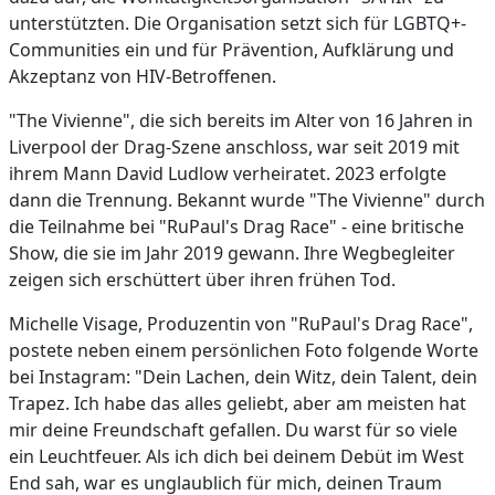
unterstützten. Die Organisation setzt sich für LGBTQ+-
Communities ein und für Prävention, Aufklärung und
Akzeptanz von HIV-Betroffenen.
"The Vivienne", die sich bereits im Alter von 16 Jahren in
Liverpool der Drag-Szene anschloss, war seit 2019 mit
ihrem Mann David Ludlow verheiratet. 2023 erfolgte
dann die Trennung. Bekannt wurde "The Vivienne" durch
die Teilnahme bei "RuPaul's Drag Race" - eine britische
Show, die sie im Jahr 2019 gewann. Ihre Wegbegleiter
zeigen sich erschüttert über ihren frühen Tod.
Michelle Visage, Produzentin von "RuPaul's Drag Race",
postete neben einem persönlichen Foto folgende Worte
bei Instagram: "Dein Lachen, dein Witz, dein Talent, dein
Trapez. Ich habe das alles geliebt, aber am meisten hat
mir deine Freundschaft gefallen. Du warst für so viele
ein Leuchtfeuer. Als ich dich bei deinem Debüt im West
End sah, war es unglaublich für mich, deinen Traum