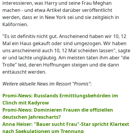
interessieren, was Harry und seine Frau Meghan
machen - und etwa Artikel darüber veröffentlicht
werden, dass er in New York sei und sie zeitgleich in
Kalifornien.
"Es ist definitiv nicht gut. Anscheinend haben wir 10, 12
Mal ein Haus gekauft oder sind umgezogen. Wir haben
uns anscheinend auch 10, 12 Mal scheiden lassen", sagte
er und lachte ungläubig. Am meisten täten ihm aber "die
Trolle" leid, deren Hoffnungen steigen und die dann
enttäuscht werden.
Weitere aktuelle News im Ressort "Promis"
:
Promi-News: Russlands Ermittlungsbehörden im
Clinch mit Kadyrow
Promi-News: Dominieren Frauen die offiziellen
deutschen Jahrescharts?
Anna Heiser: "Bauer sucht Frau"-Star spricht Klartext
nach Spekulationen um Trennung