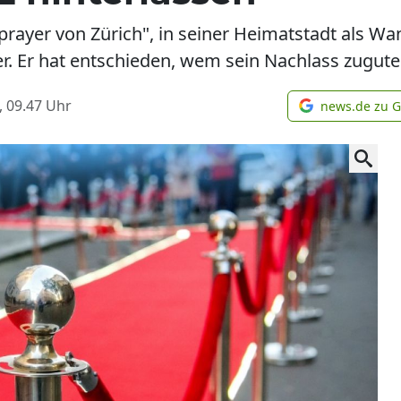
prayer von Zürich", in seiner Heimatstadt als W
tler. Er hat entschieden, wem sein Nachlass zugu
, 09.47
Uhr
news.de zu 