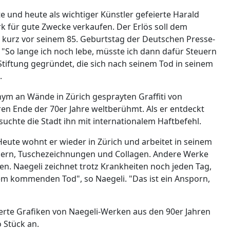
te und heute als wichtiger Künstler gefeierte Harald
 für gute Zwecke verkaufen. Der Erlös soll dem
 kurz vor seinem 85. Geburtstag der Deutschen Presse-
. "So lange ich noch lebe, müsste ich dann dafür Steuern
 Stiftung gegründet, die sich nach seinem Tod in seinem
.
ym an Wände in Zürich gesprayten Graffiti von
en Ende der 70er Jahre weltberühmt. Als er entdeckt
uchte die Stadt ihn mit internationalem Haftbefehl.
Heute wohnt er wieder in Zürich und arbeitet in seinem
hern, Tuschezeichnungen und Collagen. Andere Werke
. Naegeli zeichnet trotz Krankheiten noch jeden Tag,
dem kommenden Tod", so Naegeli. "Das ist ein Ansporn,
tierte Grafiken von Naegeli-Werken aus den 90er Jahren
 Stück an.