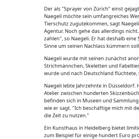
Der als "Sprayer von Zürich" einst gejag
Naegeli möchte sein umfangreiches Werk
Tierschutz zugutekommen, sagt Naegeli
Agentur. Noch gehe das allerdings nicht
zahlen", so Naegeli. Er hat deshalb eine
Sinne um seinen Nachlass kümmern soll
Naegeli wurde mit seinen zunächst anon
Strichmännchen, Skeletten und Fabeltier
wurde und nach Deutschland flüchtete, s
Naegeli lebte Jahrzehnte in Düsseldorf. 
Atelier zwischen hunderten Skizzenbüc
befinden sich in Museen und Sammlungen
wie er sagt. "Ich beschäftige mich mit 
die Zeit zu nutzen."
Ein Kunsthaus in Heidelberg bietet limi
zum Beispiel für einige hundert Euro pro