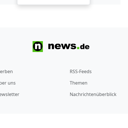
erben
RSS-Feeds
ber uns
Themen
ewsletter
Nachrichtenüberblick