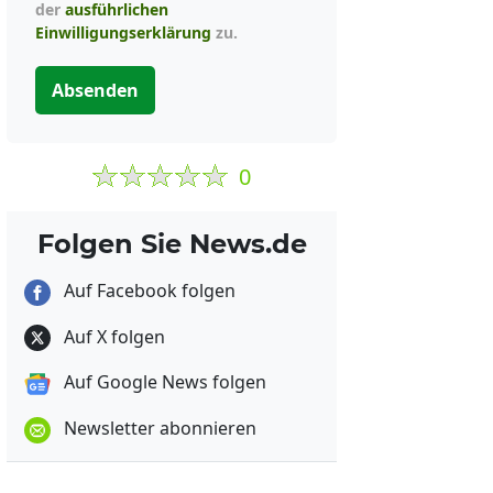
der
ausführlichen
Einwilligungserklärung
zu.
Absenden
0
Folgen Sie News.de
Auf Facebook folgen
Auf X folgen
Auf Google News folgen
Newsletter abonnieren