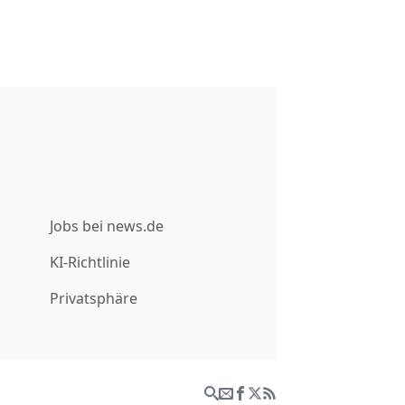
Jobs bei news.de
KI-Richtlinie
Privatsphäre