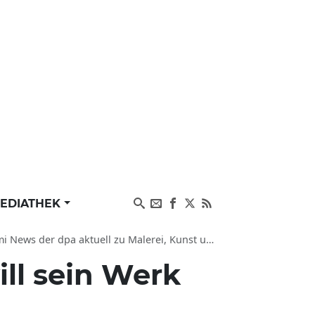
EDIATHEK
er dpa aktuell zu Malerei, Kunst und Gesellschaft
ill sein Werk