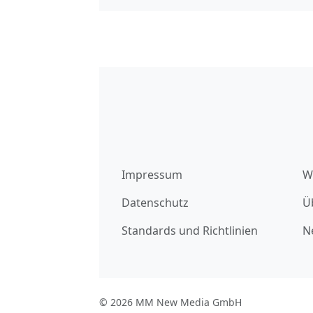
Impressum
W
Datenschutz
Ü
Standards und Richtlinien
N
© 2026 MM New Media GmbH