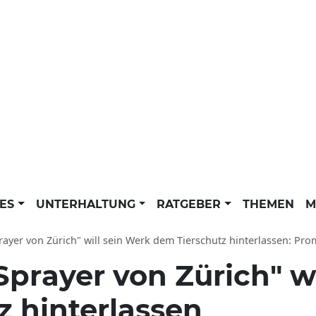
LES
UNTERHALTUNG
RATGEBER
THEMEN
M
ayer von Zürich" will sein Werk dem Tierschutz hinterlassen: Promi News d
Sprayer von Zürich" w
z hinterlassen