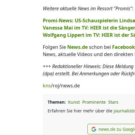
Weitere aktuelle News im Ressort "Promis"
:
Promi-News: US-Schauspielerin Linds
Vanessa Mai im TV: HIER ist die Sänge
Wolfgang Lippert im TV: HIER ist der 
Folgen Sie
News.de
schon bei
Facebook
News, aktuelle Videos und den direkten 
+++
Redaktioneller Hinweis: Diese Meldung
(dpa) erstellt. Bei Anmerkungen oder Rückf
kns
/roj/news.de
Themen:
Kunst
Prominente
Stars
Erfahren Sie hier mehr über die
journalist
news.de zu Googl
new