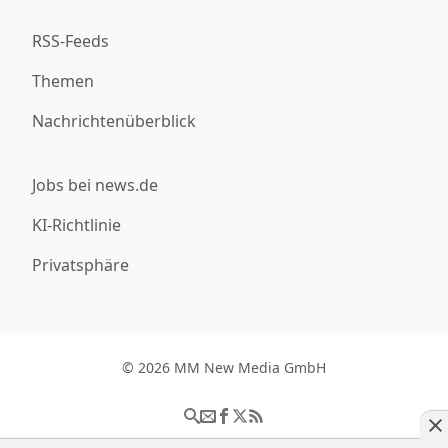
RSS-Feeds
Themen
Nachrichtenüberblick
Jobs bei news.de
KI-Richtlinie
Privatsphäre
© 2026 MM New Media GmbH