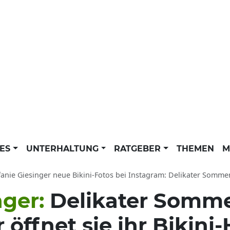
LES
UNTERHALTUNG
RATGEBER
THEMEN
M
fanie Giesinger neue Bikini-Fotos bei Instagram: Delikater Sommer-R
nger:
Delikater Somme
r öffnet sie ihr Bikin