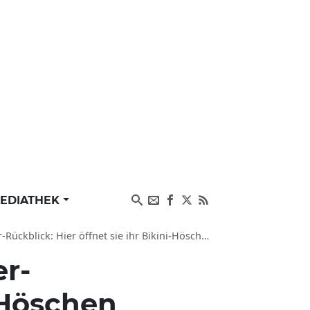
EDIATHEK
ückblick: Hier öffnet sie ihr Bikini-Höschen
r-
i-Höschen