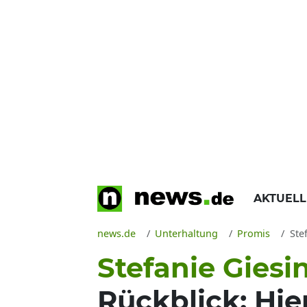
AKTUEL
news.de
Unterhaltung
Promis
Ste
Stefanie Giesi
Rückblick: Hie