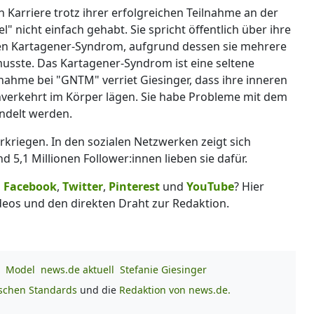
n Karriere trotz ihrer erfolgreichen Teilnahme an der
nicht einfach gehabt. Sie spricht öffentlich über ihre
n Kartagener-Syndrom, aufgrund dessen sie mehrere
usste. Das Kartagener-Syndrom ist eine seltene
lnahme bei "GNTM" verriet Giesinger, dass ihre inneren
verkehrt im Körper lägen. Sie habe Probleme mit dem
ndelt werden.
rkriegen. In den sozialen Netzwerken zeigt sich
d 5,1 Millionen Follower:innen lieben sie dafür.
,
Facebook
,
Twitter
,
Pinterest
und
YouTube
? Hier
deos und den direkten Draht zur Redaktion.
Model
news.de aktuell
Stefanie Giesinger
ischen Standards
und die
Redaktion von news.de.