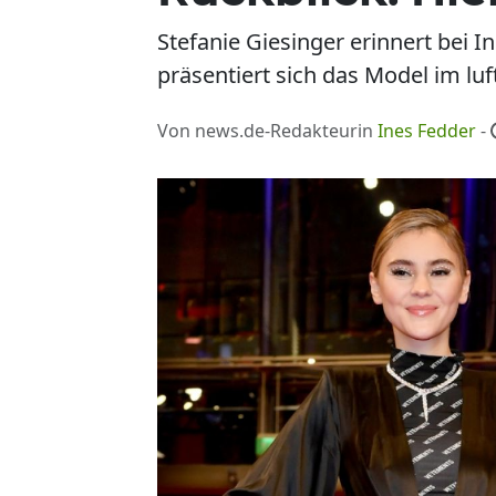
Stefanie Giesinger erinnert bei
präsentiert sich das Model im luf
Von news.de-Redakteurin
Ines Fedder
-