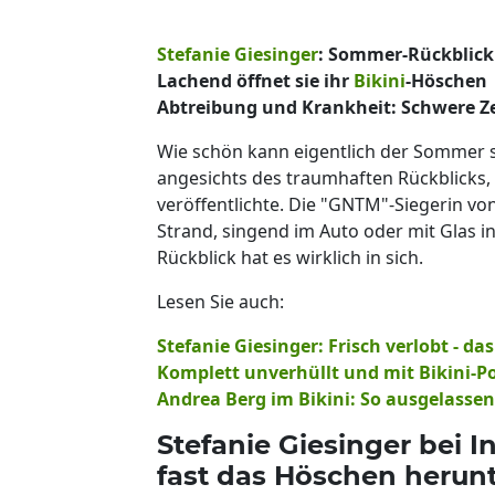
Stefanie Giesinger
: Sommer-Rückblick
Lachend öffnet sie ihr
Bikini
-Höschen
Abtreibung und Krankheit: Schwere Z
Wie schön kann eigentlich der Sommer se
angesichts des traumhaften Rückblicks
veröffentlichte. Die "GNTM"-Siegerin von
Strand, singend im Auto oder mit Glas i
Rückblick hat es wirklich in sich.
Lesen Sie auch:
Stefanie Giesinger: Frisch verlobt - d
Komplett unverhüllt und mit Bikini-P
Andrea Berg im Bikini: So ausgelasse
Stefanie Giesinger bei In
fast das Höschen herun