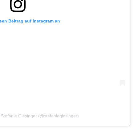
esen Beitrag auf Instagram an
n Stefanie Giesinger (@stefaniegiesinger)