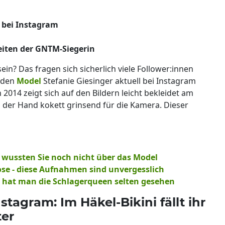
 bei Instagram
eiten der GNTM-Siegerin
in? Das fragen sich sicherlich viele Follower:innen
, den
Model
Stefanie Giesinger aktuell bei Instagram
 2014 zeigt sich auf den Bildern leicht bekleidet am
n der Hand kokett grinsend für die Kamera. Dieser
as wussten Sie noch nicht über das Model
ose - diese Aufnahmen sind unvergesslich
n hat man die Schlagerqueen selten gesehen
stagram: Im Häkel-Bikini fällt ihr
ter