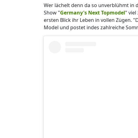
Wer lächelt denn da so unverblühmt in d
Show "
Germany's Next Topmodel
" vie
ersten Blick ihr Leben in vollen Zügen.
Model und postet indes zahlreiche Som