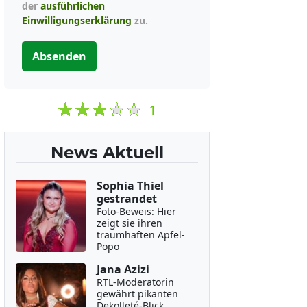
der
ausführlichen
Einwilligungserklärung
zu.
Absenden
1
News Aktuell
Sophia Thiel
gestrandet
Foto-Beweis: Hier
zeigt sie ihren
traumhaften Apfel-
Popo
Jana Azizi
RTL-Moderatorin
gewährt pikanten
Dekolleté-Blick