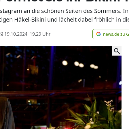
 Instagram an die schönen Seiten des Sommers. I
tigen Häkel-Bikini und lächelt dabei fröhlich in d
19.10.2024, 19.29
Uhr
news.de zu 