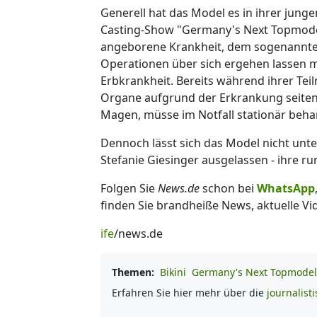
Generell hat das Model es in ihrer junge
Casting-Show "Germany's Next Topmodel" 
angeborene Krankheit, dem sogenannte
Operationen über sich ergehen lassen m
Erbkrankheit. Bereits während ihrer Tei
Organe aufgrund der Erkrankung seiten
Magen, müsse im Notfall stationär beha
Dennoch lässt sich das Model nicht unte
Stefanie Giesinger ausgelassen - ihre run
Folgen Sie
News.de
schon bei
WhatsApp
finden Sie brandheiße News, aktuelle Vi
ife
/news.de
Themen:
Bikini
Germany's Next Topmodel
Erfahren Sie hier mehr über die
journalist