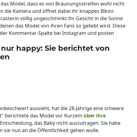
 das Model, dass es von Bräunungsstreifen wohl nicht
e in die Kamera und öffnet dabei ihr knappes Bikini-
casterin völlig ungeschminkt ihr Gesicht in die Sonne
 denen das Model von ihren Fans so geliebt wird. Diese
 der Kommentar-Spalte bei Instagram und posten
 nur happy: Sie berichtet von
sen
nbeschwert aussieht, hat die 28-Jährige eine schwere
pot" berichtete das Model vor Kurzem
über ihre
Entscheidung, das Baby nicht auszutragen. Sie habe
 sie nun an die Öffentlichkeit gehen wolle.