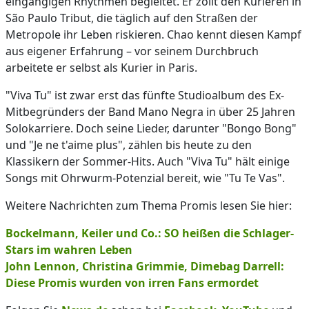
eingängigen Rhythmen begleitet. Er zollt den Kurieren in
São Paulo Tribut, die täglich auf den Straßen der
Metropole ihr Leben riskieren. Chao kennt diesen Kampf
aus eigener Erfahrung – vor seinem Durchbruch
arbeitete er selbst als Kurier in Paris.
"Viva Tu" ist zwar erst das fünfte Studioalbum des Ex-
Mitbegründers der Band Mano Negra in über 25 Jahren
Solokarriere. Doch seine Lieder, darunter "Bongo Bong"
und "Je ne t'aime plus", zählen bis heute zu den
Klassikern der Sommer-Hits. Auch "Viva Tu" hält einige
Songs mit Ohrwurm-Potenzial bereit, wie "Tu Te Vas".
Weitere Nachrichten zum Thema Promis lesen Sie hier:
Bockelmann, Keiler und Co.: SO heißen die Schlager-
Stars im wahren Leben
John Lennon, Christina Grimmie, Dimebag Darrell:
Diese Promis wurden von irren Fans ermordet