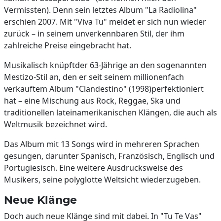
Vermissten). Denn sein letztes Album "La Radiolina"
erschien 2007. Mit "Viva Tu" meldet er sich nun wieder
zurück – in seinem unverkennbaren Stil, der ihm
zahlreiche Preise eingebracht hat.
Musikalisch knüpftder 63-Jährige an den sogenannten
Mestizo-Stil an, den er seit seinem millionenfach
verkauftem Album "Clandestino" (1998)perfektioniert
hat – eine Mischung aus Rock, Reggae, Ska und
traditionellen lateinamerikanischen Klängen, die auch als
Weltmusik bezeichnet wird.
Das Album mit 13 Songs wird in mehreren Sprachen
gesungen, darunter Spanisch, Französisch, Englisch und
Portugiesisch. Eine weitere Ausdrucksweise des
Musikers, seine polyglotte Weltsicht wiederzugeben.
Neue Klänge
Doch auch neue Klänge sind mit dabei. In "Tu Te Vas"