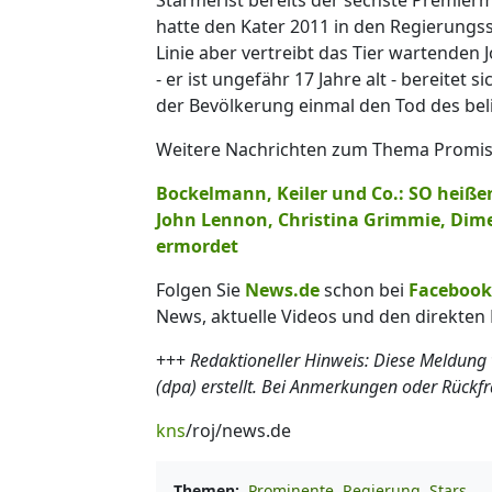
hatte den Kater 2011 in den Regierungss
Linie aber vertreibt das Tier wartenden 
- er ist ungefähr 17 Jahre alt - bereitet 
der Bevölkerung einmal den Tod des bel
Weitere Nachrichten zum Thema Promis l
Bockelmann, Keiler und Co.: SO heiße
John Lennon, Christina Grimmie, Dime
ermordet
Folgen Sie
News.de
schon bei
Facebook
News, aktuelle Videos und den direkten 
+++
Redaktioneller Hinweis: Diese Meldung
(dpa) erstellt. Bei Anmerkungen oder Rückf
kns
/roj/news.de
Themen:
Prominente
Regierung
Stars