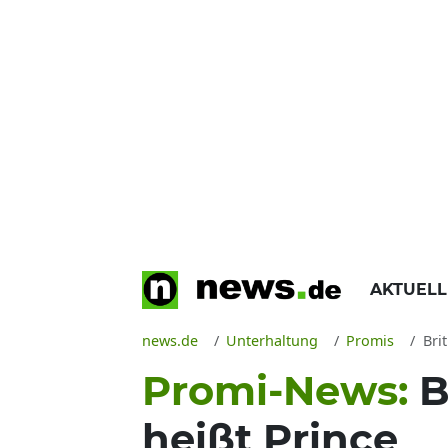
AKTUEL
news.de
Unterhaltung
Promis
Bri
Promi-News:
B
heißt Prince