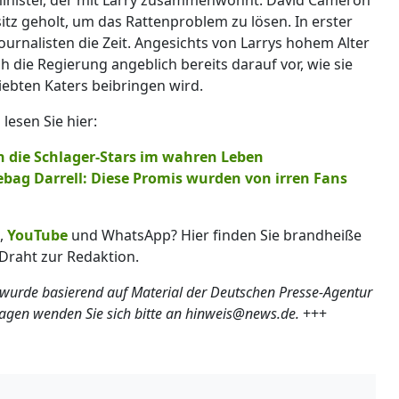
itz geholt, um das Rattenproblem zu lösen. In erster
Journalisten die Zeit. Angesichts von Larrys hohem Alter
sich die Regierung angeblich bereits darauf vor, wie sie
iebten Katers beibringen wird.
esen Sie hier:
n die Schlager-Stars im wahren Leben
bag Darrell: Diese Promis wurden von irren Fans
,
YouTube
und WhatsApp? Hier finden Sie brandheiße
Draht zur Redaktion.
 wurde basierend auf Material der Deutschen Presse-Agentur
ragen wenden Sie sich bitte an hinweis@news.de.
+++