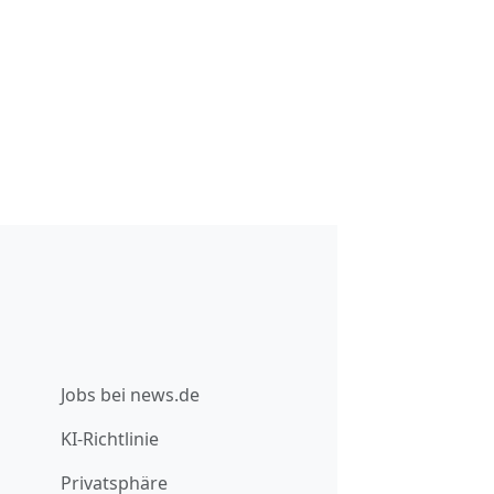
Jobs bei news.de
KI-Richtlinie
Privatsphäre