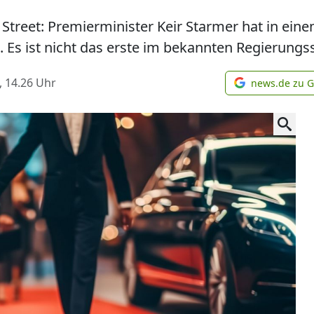
treet: Premierminister Keir Starmer hat in ein
 Es ist nicht das erste im bekannten Regierungss
, 14.26
Uhr
news.de zu 