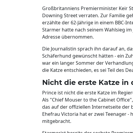
Großbritanniens Premierminister Keir 
Downing Street verraten. Zur Familie ge
erzählte der 62-Jährige in einem BBC-In
Starmer hatte nach seinem Wahlsieg im 
Adresse übernommen.
Die Journalistin sprach ihn darauf an, d
Schäferhund gewünscht hätten - ein Zuhör
war ein langer Sommer der Verhandlunge
die Katze entschieden, es sei Teil des 
Nicht die erste Katze in
Prince ist nicht die erste Katze im Regier
Als "Chief Mouser to the Cabinet Office"
das auf der offiziellen Internetseite der
Ehefrau Victoria hat er zwei Teenager - 
mitgebracht.
Starmerist bereits der sechste Premier