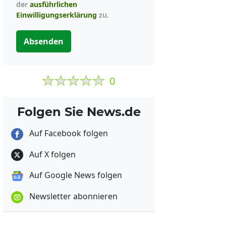
der
ausführlichen
Einwilligungserklärung
zu.
Absenden
0
Folgen Sie News.de
Auf Facebook folgen
Auf X folgen
Auf Google News folgen
Newsletter abonnieren