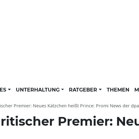
LES
UNTERHALTUNG
RATGEBER
THEMEN
M
tischer Premier: Neues Kätzchen heißt Prince: Promi News der dpa
ritischer Premier: N