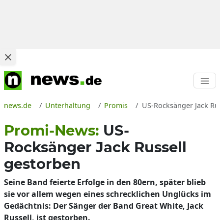
news.de
Unterhaltung
Promis
US-Rocksänger Jack Rus
Promi-News:
US-
Rocksänger Jack Russell
gestorben
Seine Band feierte Erfolge in den 80ern, später blieb
sie vor allem wegen eines schrecklichen Unglücks im
Gedächtnis: Der Sänger der Band Great White, Jack
Russell, ist gestorben.