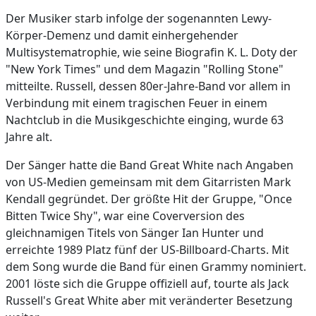
Der Musiker starb infolge der sogenannten Lewy-
Körper-Demenz und damit einhergehender
Multisystematrophie, wie seine Biografin K. L. Doty der
"New York Times" und dem Magazin "Rolling Stone"
mitteilte. Russell, dessen 80er-Jahre-Band vor allem in
Verbindung mit einem tragischen Feuer in einem
Nachtclub in die Musikgeschichte einging, wurde 63
Jahre alt.
Der Sänger hatte die Band Great White nach Angaben
von US-Medien gemeinsam mit dem Gitarristen Mark
Kendall gegründet. Der größte Hit der Gruppe, "Once
Bitten Twice Shy", war eine Coverversion des
gleichnamigen Titels von Sänger Ian Hunter und
erreichte 1989 Platz fünf der US-Billboard-Charts. Mit
dem Song wurde die Band für einen Grammy nominiert.
2001 löste sich die Gruppe offiziell auf, tourte als Jack
Russell's Great White aber mit veränderter Besetzung