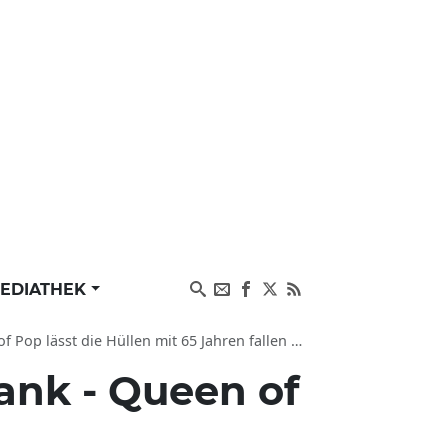
EDIATHEK
ie Hüllen mit 65 Jahren fallen und erntet Kritik
lank - Queen of