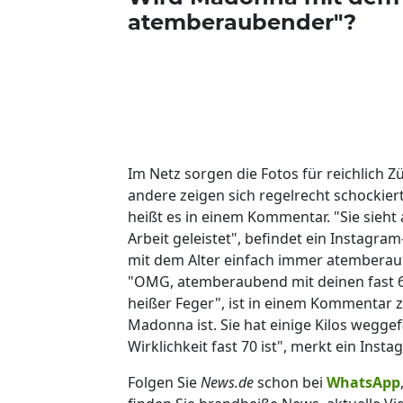
atemberaubender"?
Im Netz sorgen die Fotos für reichlich Z
andere zeigen sich regelrecht schockie
heißt es in einem Kommentar. "Sie sieht a
Arbeit geleistet", befindet ein Instagr
mit dem Alter einfach immer atemberau
"OMG, atemberaubend mit deinen fast 66
heißer Feger", ist in einem Kommentar z
Madonna ist. Sie hat einige Kilos weggefi
Wirklichkeit fast 70 ist", merkt ein Inst
Folgen Sie
News.de
schon bei
WhatsApp