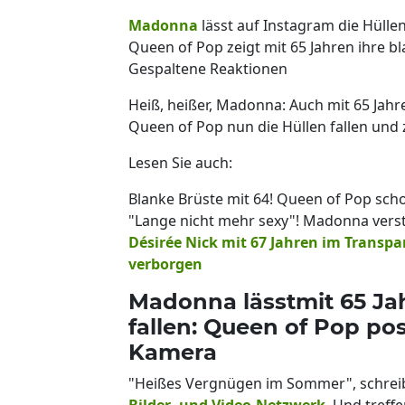
Madonna
lässt auf Instagram die Hüllen
Queen of Pop zeigt mit 65 Jahren ihre b
Gespaltene Reaktionen
Heiß, heißer, Madonna: Auch mit 65 Jahre
Queen of Pop nun die Hüllen fallen und 
Lesen Sie auch:
Blanke Brüste mit 64! Queen of Pop sch
"Lange nicht mehr sexy"! Madonna verstö
Désirée Nick mit 67 Jahren im Transpar
verborgen
Madonna lässtmit 65 Jah
fallen: Queen of Pop pos
Kamera
"Heißes Vergnügen im Sommer", schrei
Bilder- und Video-Netzwerk
. Und treff