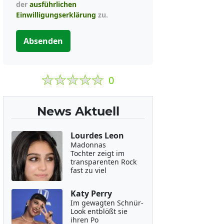
der
ausführlichen
Einwilligungserklärung
zu.
Absenden
0
News Aktuell
Lourdes Leon
Madonnas
Tochter zeigt im
transparenten Rock
fast zu viel
Katy Perry
Im gewagten Schnür-
Look entblößt sie
ihren Po