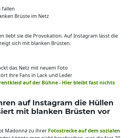
 fallen
lanken Brüste im Netz
n liebt sie die Provokation. Auf Instagram lässt die
zeigt sich mit blanken Brüsten.
ockt das Netz mit neuem Foto
rt ihre Fans in Lack und Leder
entkleid auf der Bühne - Hier bleibt fast nichts
ren auf Instagram die Hüllen
iert mit blanken Brüsten vor
bt Madonna zu ihrer
Fotostrecke auf dem sozialen
ender könnte man nicht beschreiben, was die fast 20