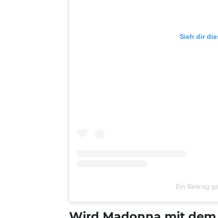
Sieh dir di
Ein Beitrag 
Wird Madonna mit dem 