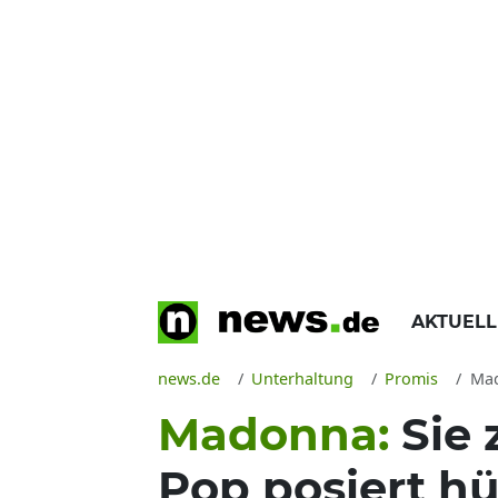
AKTUEL
news.de
Unterhaltung
Promis
Mado
Madonna:
Sie 
Pop posiert hü