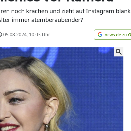
ren noch krachen und zieht auf Instagram blank.
Alter immer atemberaubender?
05.08.2024, 10.03
Uhr
news.de zu 