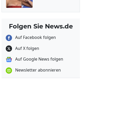
Folgen Sie News.de
Auf Facebook folgen
Auf X folgen
Auf Google News folgen
Newsletter abonnieren