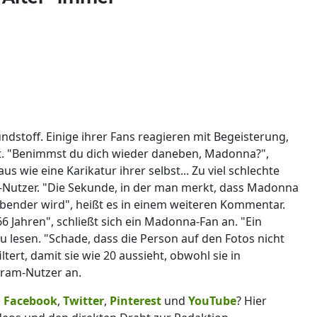
ündstoff. Einige ihrer Fans reagieren mit Begeisterung,
rt. "Benimmst du dich wieder daneben, Madonna?",
us wie eine Karikatur ihrer selbst... Zu viel schlechte
am-Nutzer. "Die Sekunde, in der man merkt, dass Madonna
bender wird", heißt es in einem weiteren Kommentar.
 Jahren", schließt sich ein Madonna-Fan an. "Ein
u lesen. "Schade, dass die Person auf den Fotos nicht
ltert, damit sie wie 20 aussieht, obwohl sie in
agram-Nutzer an.
,
Facebook
,
Twitter
,
Pinterest
und
YouTube
? Hier