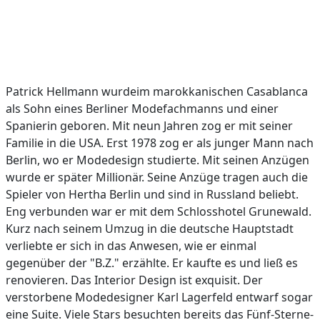
Patrick Hellmann wurdeim marokkanischen Casablanca
als Sohn eines Berliner Modefachmanns und einer
Spanierin geboren. Mit neun Jahren zog er mit seiner
Familie in die USA. Erst 1978 zog er als junger Mann nach
Berlin, wo er Modedesign studierte. Mit seinen Anzügen
wurde er später Millionär. Seine Anzüge tragen auch die
Spieler von Hertha Berlin und sind in Russland beliebt.
Eng verbunden war er mit dem Schlosshotel Grunewald.
Kurz nach seinem Umzug in die deutsche Hauptstadt
verliebte er sich in das Anwesen, wie er einmal
gegenüber der "B.Z." erzählte. Er kaufte es und ließ es
renovieren. Das Interior Design ist exquisit. Der
verstorbene Modedesigner Karl Lagerfeld entwarf sogar
eine Suite. Viele Stars besuchten bereits das Fünf-Sterne-