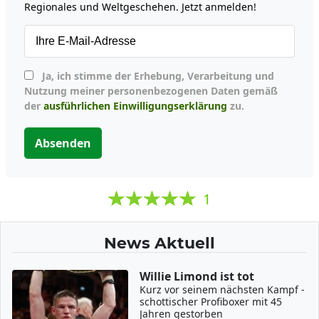
Regionales und Weltgeschehen. Jetzt anmelden!
Ja, ich stimme der Erhebung, Verarbeitung und
Nutzung meiner personenbezogenen Daten gemäß
der
ausführlichen Einwilligungserklärung
zu.
Absenden
1
News Aktuell
Willie Limond ist tot
Kurz vor seinem nächsten Kampf -
schottischer Profiboxer mit 45
Jahren gestorben