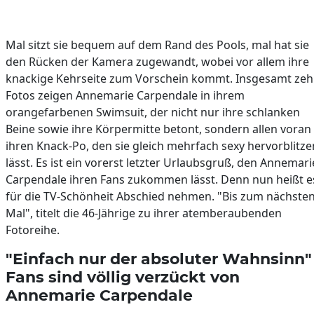
Mal sitzt sie bequem auf dem Rand des Pools, mal hat sie
den Rücken der Kamera zugewandt, wobei vor allem ihre
knackige Kehrseite zum Vorschein kommt. Insgesamt ze
Fotos zeigen Annemarie Carpendale in ihrem
orangefarbenen Swimsuit, der nicht nur ihre schlanken
Beine sowie ihre Körpermitte betont, sondern allen voran
ihren Knack-Po, den sie gleich mehrfach sexy hervorblitze
lässt. Es ist ein vorerst letzter Urlaubsgruß, den Annemari
Carpendale ihren Fans zukommen lässt. Denn nun heißt e
für die TV-Schönheit Abschied nehmen. "Bis zum nächste
Mal", titelt die 46-Jährige zu ihrer atemberaubenden
Fotoreihe.
"Einfach nur der absoluter Wahnsinn" 
Fans sind völlig verzückt von
Annemarie Carpendale