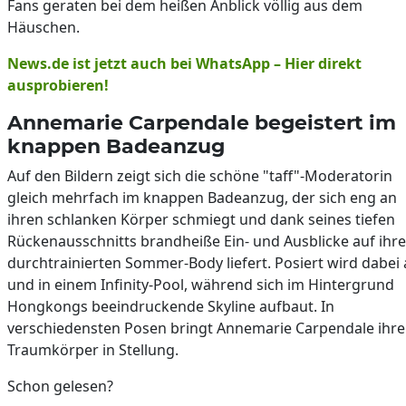
Fans geraten bei dem heißen Anblick völlig aus dem
Häuschen.
News.de ist jetzt auch bei WhatsApp – Hier direkt
ausprobieren!
Annemarie Carpendale begeistert im
knappen Badeanzug
Auf den Bildern zeigt sich die schöne "taff"-Moderatorin
gleich mehrfach im knappen Badeanzug, der sich eng an
ihren schlanken Körper schmiegt und dank seines tiefen
Rückenausschnitts brandheiße Ein- und Ausblicke auf ihr
durchtrainierten Sommer-Body liefert. Posiert wird dabei 
und in einem Infinity-Pool, während sich im Hintergrund
Hongkongs beeindruckende Skyline aufbaut. In
verschiedensten Posen bringt Annemarie Carpendale ihr
Traumkörper in Stellung.
Schon gelesen?