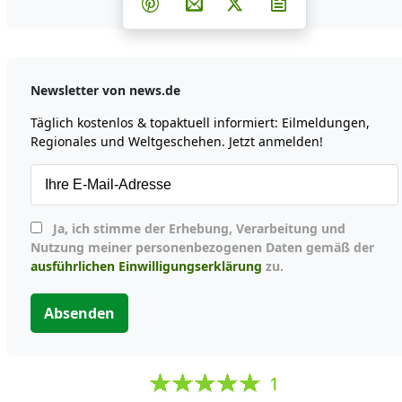
Teilen auf Pinterest
Per E-Mail teilen
Post auf X
Newsletter abon
Newsletter von news.de
Täglich kostenlos & topaktuell informiert: Eilmeldungen,
Regionales und Weltgeschehen. Jetzt anmelden!
Ja, ich stimme der Erhebung, Verarbeitung und
Nutzung meiner personenbezogenen Daten gemäß der
ausführlichen Einwilligungserklärung
zu.
Absenden
1