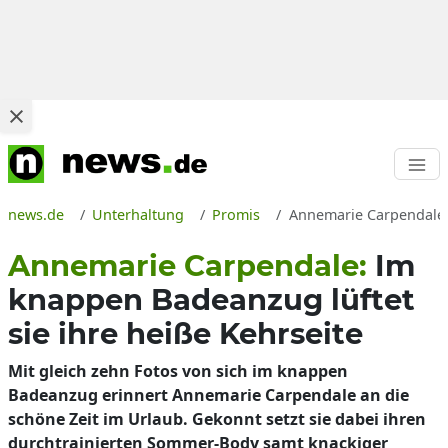
news.de
Unterhaltung
Promis
Annemarie Carpendale 
Annemarie Carpendale:
Im
knappen Badeanzug lüftet
sie ihre heiße Kehrseite
Mit gleich zehn Fotos von sich im knappen
Badeanzug erinnert Annemarie Carpendale an die
schöne Zeit im Urlaub. Gekonnt setzt sie dabei ihren
durchtrainierten Sommer-Body samt knackiger