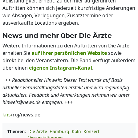
Vollständigkeit erhebt. Zu den hier aufgeführten
Auftritten können sich jederzeit kurzfristige Änderungen
wie Absagen, Verlegungen, Zusatztermine oder
ausverkaufte Locations ergeben.
News und mehr über Die Ärzte
Weitere Informationen zu den Auftritten von Die Ärzte
erhalten Sie
auf ihrer persönlichen Website
sowie
direkt bei den Veranstaltern. Die Band verfügt außerdem
über einen
eigenen Instagram-Kanal
.
+++
Redaktioneller Hinweis: Dieser Text wurde auf Basis
aktueller Veranstaltungsdaten erstellt und wird regelmäßig
aktualisiert. Feedback und Anmerkungen nehmen wir unter
hinweis@news.de entgegen.
+++
kns
/roj/news.de
Themen:
Die Ärzte
Hamburg
Köln
Konzert
Veranstaltungen