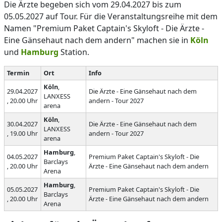
Die Ärzte begeben sich vom 29.04.2027 bis zum
05.05.2027 auf Tour. Für die Veranstaltungsreihe mit dem
Namen "Premium Paket Captain's Skyloft - Die Ärzte -
Eine Gänsehaut nach dem andern" machen sie in
Köln
und
Hamburg
Station.
Termin
Ort
Info
Köln
,
29.04.2027
Die Ärzte - Eine Gänsehaut nach dem
LANXESS
, 20.00 Uhr
andern - Tour 2027
arena
Köln
,
30.04.2027
Die Ärzte - Eine Gänsehaut nach dem
LANXESS
, 19.00 Uhr
andern - Tour 2027
arena
Hamburg
,
04.05.2027
Premium Paket Captain's Skyloft - Die
Barclays
, 20.00 Uhr
Ärzte - Eine Gänsehaut nach dem andern
Arena
Hamburg
,
05.05.2027
Premium Paket Captain's Skyloft - Die
Barclays
, 20.00 Uhr
Ärzte - Eine Gänsehaut nach dem andern
Arena