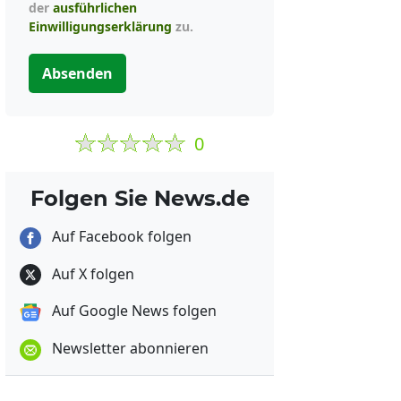
der
ausführlichen
Einwilligungserklärung
zu.
Absenden
0
Folgen Sie News.de
Auf Facebook folgen
Auf X folgen
Auf Google News folgen
Newsletter abonnieren