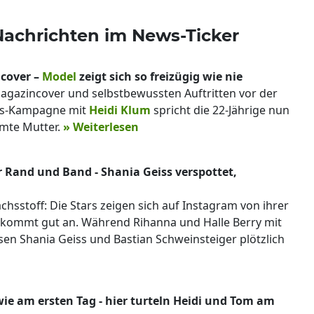
 Nachrichten im News-Ticker
ncover –
Model
zeigt sich so freizügig wie nie
agazincover und selbstbewussten Auftritten vor der
ous-Kampagne mit
Heidi Klum
spricht die 22-Jährige nun
hmte Mutter.
» Weiterlesen
 Rand und Band - Shania Geiss verspottet,
hsstoff: Die Stars zeigen sich auf Instagram von ihrer
itt kommt gut an. Während Rihanna und Halle Berry mit
sen Shania Geiss und Bastian Schweinsteiger plötzlich
wie am ersten Tag - hier turteln Heidi und Tom am