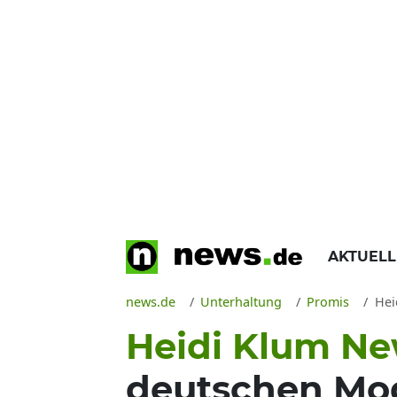
AKTUEL
news.de
Unterhaltung
Promis
Heid
Heidi Klum Ne
deutschen Mod