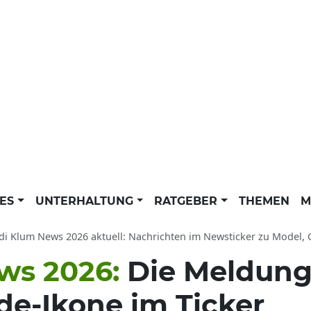
LES
UNTERHALTUNG
RATGEBER
THEMEN
M
i Klum News 2026 aktuell: Nachrichten im Newsticker zu Model, Germany’s Next T
ws 2026:
Die Meldung
e-Ikone im Ticker