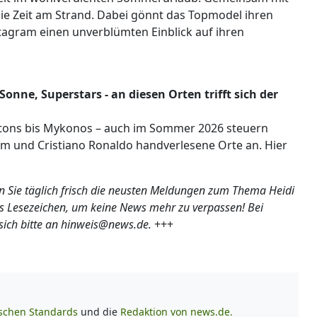
die Zeit am Strand. Dabei gönnt das Topmodel ihren
stagram einen unverblümten Einblick auf ihren
nne, Superstars - an diesen Orten trifft sich der
ptons bis Mykonos – auch im Sommer 2026 steuern
um und Cristiano Ronaldo handverlesene Orte an. Hier
en Sie täglich frisch die neusten Meldungen zum Thema Heidi
als Lesezeichen, um keine News mehr zu verpassen! Bei
ich bitte an hinweis@news.de.
+++
ischen Standards
und die
Redaktion von news.de.