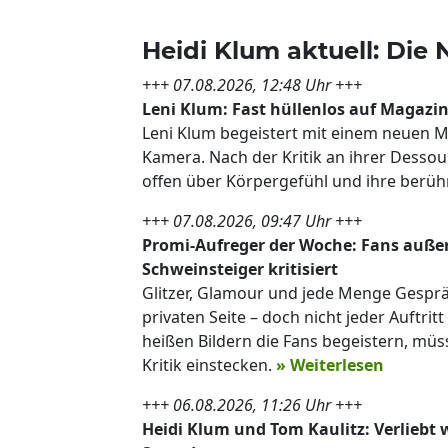
Heidi Klum aktuell: Die
+++ 07.08.2026, 12:48 Uhr +++
Leni Klum: Fast hüllenlos auf Magazi
Leni Klum begeistert mit einem neuen M
Kamera. Nach der Kritik an ihrer Dess
offen über Körpergefühl und ihre berü
+++ 07.08.2026, 09:47 Uhr +++
Promi-Aufreger der Woche: Fans außer
Schweinsteiger kritisiert
Glitzer, Glamour und jede Menge Gespräc
privaten Seite – doch nicht jeder Auftr
heißen Bildern die Fans begeistern, müs
Kritik einstecken.
» Weiterlesen
+++ 06.08.2026, 11:26 Uhr +++
Heidi Klum und Tom Kaulitz: Verliebt 