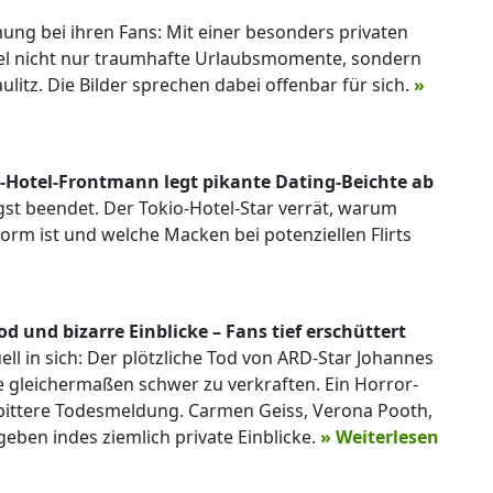
ung bei ihren Fans: Mit einer besonders privaten
del nicht nur traumhafte Urlaubsmomente, sondern
itz. Die Bilder sprechen dabei offenbar für sich.
»
io-Hotel-Frontmann legt pikante Dating-Beichte ab
ngst beendet. Der Tokio-Hotel-Star verrät, warum
orm ist und welche Macken bei potenziellen Flirts
 und bizarre Einblicke – Fans tief erschüttert
l in sich: Der plötzliche Tod von ARD-Star Johannes
de gleichermaßen schwer zu verkraften. Ein Horror-
 bittere Todesmeldung. Carmen Geiss, Verona Pooth,
eben indes ziemlich private Einblicke.
» Weiterlesen