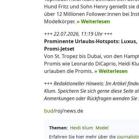
Hund Fritz und Sohn Henry genießt sie 
über 12 Millionen Follower:innen bei In
Modelkörper.
» Weiterlesen
+++ 22.07.2026, 11:19 Uhr +++
Prominente Urlaubs-Hotspots: Luxus, So
Promi-Jetset
Von St. Tropez bis Dubai, von den Ham
Promis wie Leonardo DiCaprio, Heidi Kl
urlauben die Promis.
» Weiterlesen
+++
Redaktioneller Hinweis: Im Artikel find
Klum. Speichern Sie sich gerne diese Seite 
Anmerkungen oder Rückfragen wenden Sie s
bud
/roj/news.de
Themen:
Heidi Klum
Model
Erfahren Sie hier mehr über die
journalist