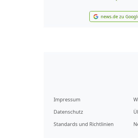
news.de zu Googl
new
Impressum
W
Datenschutz
Ü
Standards und Richtlinien
N