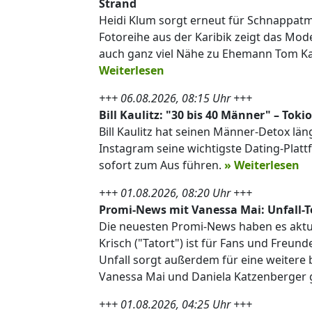
Strand
Heidi Klum sorgt erneut für Schnappatm
Fotoreihe aus der Karibik zeigt das Mo
auch ganz viel Nähe zu Ehemann Tom Kaul
Weiterlesen
+++ 06.08.2026, 08:15 Uhr +++
Bill Kaulitz: "30 bis 40 Männer" – Tok
Bill Kaulitz hat seinen Männer-Detox lä
Instagram seine wichtigste Dating-Plattf
sofort zum Aus führen.
» Weiterlesen
+++ 01.08.2026, 08:20 Uhr +++
Promi-News mit Vanessa Mai: Unfall-Tod
Die neuesten Promi-News haben es aktuel
Krisch ("Tatort") ist für Fans und Freun
Unfall sorgt außerdem für eine weitere
Vanessa Mai und Daniela Katzenberger g
+++ 01.08.2026, 04:25 Uhr +++