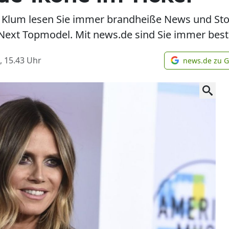
i Klum lesen Sie immer brandheiße News und St
ext Topmodel. Mit news.de sind Sie immer beste
, 15.43
Uhr
news.de zu 