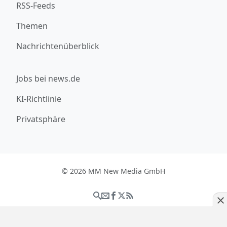
RSS-Feeds
Themen
Nachrichtenüberblick
Jobs bei news.de
KI-Richtlinie
Privatsphäre
© 2026 MM New Media GmbH