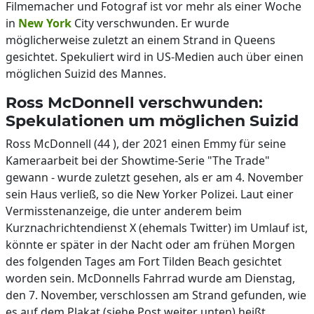
Filmemacher und Fotograf ist vor mehr als einer Woche
in
New York
City verschwunden. Er wurde
möglicherweise zuletzt an einem Strand in Queens
gesichtet. Spekuliert wird in US-Medien auch über einen
möglichen Suizid des Mannes.
Ross McDonnell verschwunden:
Spekulationen um möglichen Suizid
Ross McDonnell (44 ), der 2021 einen Emmy für seine
Kameraarbeit bei der Showtime-Serie "The Trade"
gewann - wurde zuletzt gesehen, als er am 4. November
sein Haus verließ, so die New Yorker Polizei. Laut einer
Vermisstenanzeige, die unter anderem beim
Kurznachrichtendienst X (ehemals Twitter) im Umlauf ist,
könnte er später in der Nacht oder am frühen Morgen
des folgenden Tages am Fort Tilden Beach gesichtet
worden sein. McDonnells Fahrrad wurde am Dienstag,
den 7. November, verschlossen am Strand gefunden, wie
es auf dem Plakat (siehe Post weiter unten) heißt.