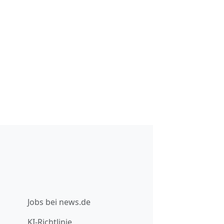
Jobs bei news.de
KI-Richtlinie