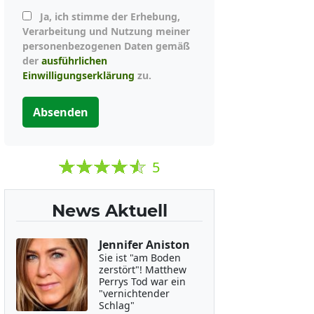
Ja, ich stimme der Erhebung,
Verarbeitung und Nutzung meiner
personenbezogenen Daten gemäß
der
ausführlichen
Einwilligungserklärung
zu.
Absenden
5
News Aktuell
Jennifer Aniston
Sie ist "am Boden
zerstört"! Matthew
Perrys Tod war ein
"vernichtender
Schlag"