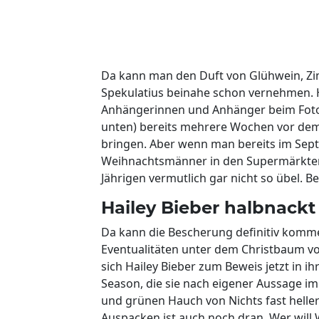
Da kann man den Duft von Glühwein, Zim
Spekulatius beinahe schon vernehmen. Ha
Anhängerinnen und Anhänger beim Foto-
unten) bereits mehrere Wochen vor dem 
bringen. Aber wenn man bereits im Sep
Weihnachtsmänner in den Supermärkten 
Jährigen vermutlich gar nicht so übel. B
Hailey Bieber halbnackt
Da kann die Bescherung definitiv komm
Eventualitäten unter dem Christbaum vor
sich Hailey Bieber zum Beweis jetzt in 
Season, die sie nach eigener Aussage im 
und grünen Hauch von Nichts fast helle
Auspacken ist auch noch dran. Wer will