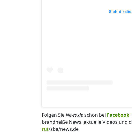
Sieh dir di
Folgen Sie
News.de
schon bei
Facebook
,
brandheiße News, aktuelle Videos und d
rut
/sba/news.de