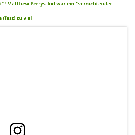
rt"! Matthew Perrys Tod war ein "vernichtender
(fast) zu viel