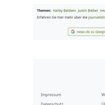
Themen:
Hailey Baldwin
Justin Bieber
new
Erfahren Sie hier mehr über die
journalist
news.de zu Googl
new
Impressum
W
Datenschutz
Ü