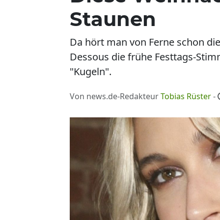
Staunen
Da hört man von Ferne schon die 
Dessous die frühe Festtags-Stimm
"Kugeln".
Von news.de-Redakteur
Tobias Rüster
-