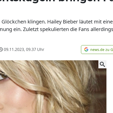
Glöckchen klingen. Hailey Bieber läutet mit ein
ung ein. Zuletzt spekulierten die Fans allerding
09.11.2023, 09.37
Uhr
news.de zu 