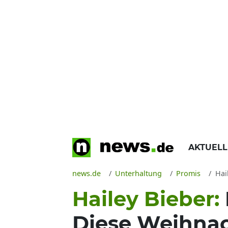
AKTUEL
news.de
Unterhaltung
Promis
Hail
Hailey Bieber:
Diese Weihnac