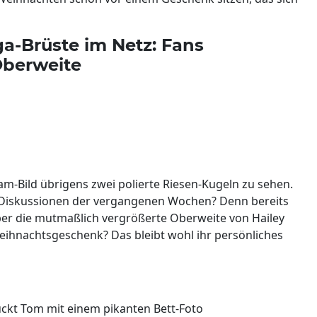
ga-Brüste im Netz: Fans
Oberweite
am-Bild übrigens zwei polierte Riesen-Kugeln zu sehen.
ie Diskussionen der vergangenen Wochen? Denn bereits
ber die mutmaßlich vergrößerte Oberweite von Hailey
 Weihnachtsgeschenk? Das bleibt wohl ihr persönliches
ückt Tom mit einem pikanten Bett-Foto