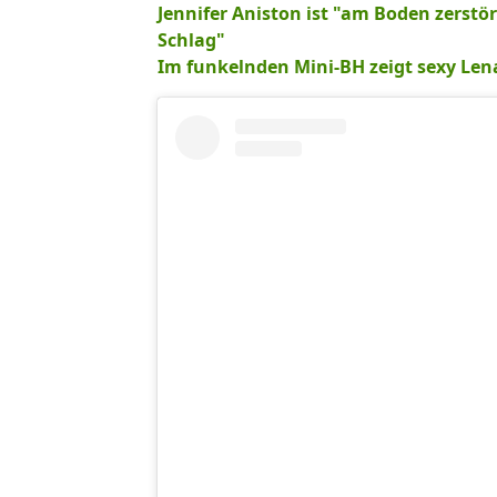
Jennifer Aniston ist "am Boden zerstö
Schlag"
Im funkelnden Mini-BH zeigt sexy Lena 