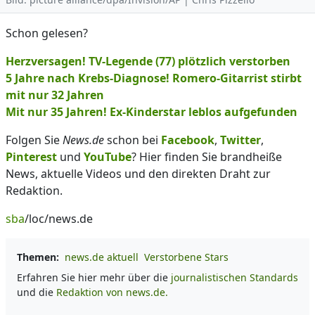
Schon gelesen?
Herzversagen! TV-Legende (77) plötzlich verstorben
5 Jahre nach Krebs-Diagnose! Romero-Gitarrist stirbt
mit nur 32 Jahren
Mit nur 35 Jahren! Ex-Kinderstar leblos aufgefunden
Folgen Sie
News.de
schon bei
Facebook
,
Twitter
,
Pinterest
und
YouTube
? Hier finden Sie brandheiße
News, aktuelle Videos und den direkten Draht zur
Redaktion.
sba
/loc/news.de
Themen:
news.de aktuell
Verstorbene Stars
Erfahren Sie hier mehr über die
journalistischen Standards
und die
Redaktion von news.de.