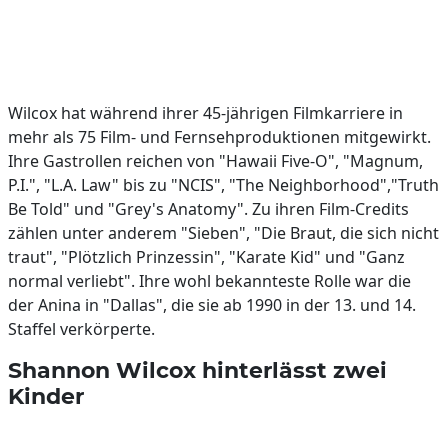
Wilcox hat während ihrer 45-jährigen Filmkarriere in
mehr als 75 Film- und Fernsehproduktionen mitgewirkt.
Ihre Gastrollen reichen von "Hawaii Five-O", "Magnum,
P.I.", "L.A. Law" bis zu "NCIS", "The Neighborhood","Truth
Be Told" und "Grey's Anatomy". Zu ihren Film-Credits
zählen unter anderem "Sieben", "Die Braut, die sich nicht
traut", "Plötzlich Prinzessin", "Karate Kid" und "Ganz
normal verliebt". Ihre wohl bekannteste Rolle war die
der Anina in "Dallas", die sie ab 1990 in der 13. und 14.
Staffel verkörperte.
Shannon Wilcox hinterlässt zwei
Kinder