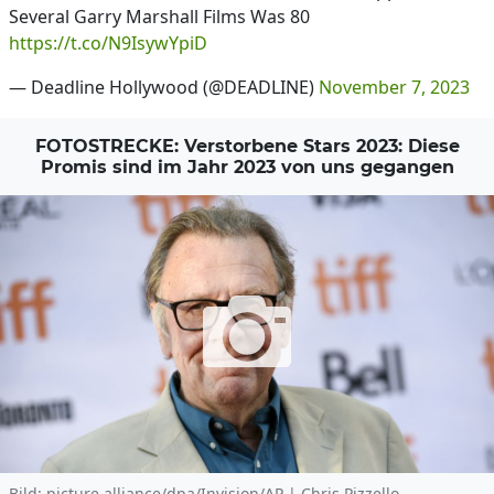
Several Garry Marshall Films Was 80
https://t.co/N9IsywYpiD
— Deadline Hollywood (@DEADLINE)
November 7, 2023
FOTOSTRECKE: Verstorbene Stars 2023: Diese
Promis sind im Jahr 2023 von uns gegangen
Bild: picture alliance/dpa/Invision/AP | Chris Pizzello