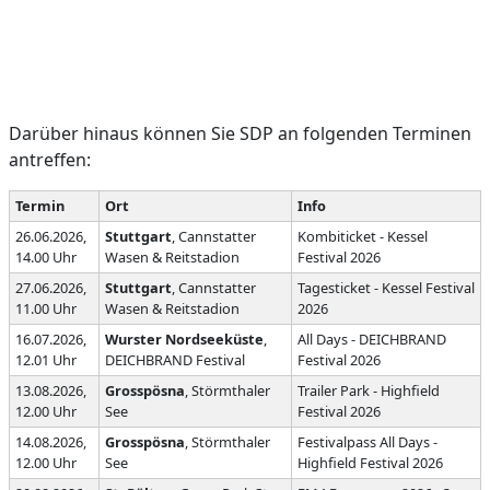
Darüber hinaus können Sie SDP an folgenden Terminen
antreffen:
Termin
Ort
Info
26.06.2026,
Stuttgart
, Cannstatter
Kombiticket - Kessel
14.00 Uhr
Wasen & Reitstadion
Festival 2026
27.06.2026,
Stuttgart
, Cannstatter
Tagesticket - Kessel Festival
11.00 Uhr
Wasen & Reitstadion
2026
16.07.2026,
Wurster Nordseeküste
,
All Days - DEICHBRAND
12.01 Uhr
DEICHBRAND Festival
Festival 2026
13.08.2026,
Grosspösna
, Störmthaler
Trailer Park - Highfield
12.00 Uhr
See
Festival 2026
14.08.2026,
Grosspösna
, Störmthaler
Festivalpass All Days -
12.00 Uhr
See
Highfield Festival 2026