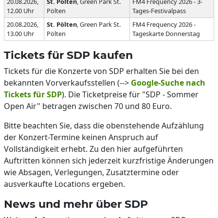
20.08.2026,
St. Pölten
, Green Park St.
FM4 Frequency 2026 - 3-
12.00 Uhr
Pölten
Tages-Festivalpass
20.08.2026,
St. Pölten
, Green Park St.
FM4 Frequency 2026 -
13.00 Uhr
Pölten
Tageskarte Donnerstag
Tickets für SDP kaufen
Tickets für die Konzerte von SDP erhalten Sie bei den
bekannten Vorverkaufsstellen (-->
Google-Suche nach
Tickets für SDP
). Die Ticketpreise für "SDP - Sommer
Open Air" betragen zwischen 70 und 80 Euro.
Bitte beachten Sie, dass die obenstehende Aufzählung
der Konzert-Termine keinen Anspruch auf
Vollständigkeit erhebt. Zu den hier aufgeführten
Auftritten können sich jederzeit kurzfristige Änderungen
wie Absagen, Verlegungen, Zusatztermine oder
ausverkaufte Locations ergeben.
News und mehr über SDP