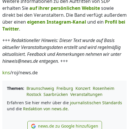
Weitere Informationen zu den Auftritten von SDP
erhalten Sie
auf ihrer persönlichen Website
sowie
direkt bei den Veranstaltern. Die Band verfügt außerdem
über einen
eigenen Instagram-Kanal
und ein
Profil bei
Twitter
.
+++
Redaktioneller Hinweis: Dieser Text wurde auf Basis
aktueller Veranstaltungsdaten erstellt und wird regelmäßig
aktualisiert. Feedback und Anmerkungen nehmen wir unter
hinweis@news.de entgegen.
+++
kns
/roj/news.de
Themen:
Braunschweig
Freiburg
Konzert
Rosenheim
Rostock
Saarbrücken
Veranstaltungen
Erfahren Sie hier mehr über die
journalistischen Standards
und die
Redaktion von news.de.
news.de zu Google hinzufügen