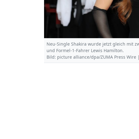
Neu-Single Shakira wurde jetzt gleich mit 
und Formel-1-Fahrer Lewis Hamilton.
Bild: picture alliance/dpa/ZUMA Press Wire 