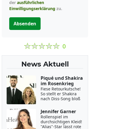
der
ausführlichen
Einwilligungserklärung
zu.
Absenden
0
News Aktuell
Piqué und Shakira
im Rosenkrieg
Fiese Retourkutsche!
So stellt er Shakira
nach Diss-Song bloß
Jennifer Garner
Rollenspiel im
durchsichtigen Kleid!
"Alias"-Star lässt rote