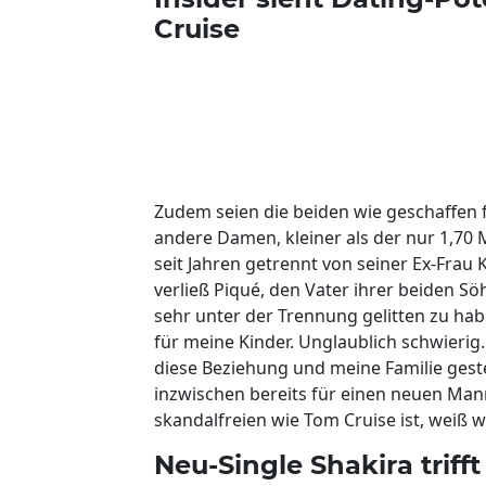
Cruise
Zudem seien die beiden wie geschaffen fü
andere Damen, kleiner als der nur 1,70 
seit Jahren getrennt von seiner Ex-Frau 
verließ Piqué, den Vater ihrer beiden 
sehr unter der Trennung gelitten zu hab
für meine Kinder. Unglaublich schwierig. 
diese Beziehung und meine Familie gestec
inzwischen bereits für einen neuen Man
skandalfreien wie Tom Cruise ist, weiß wo
Neu-Single Shakira triff