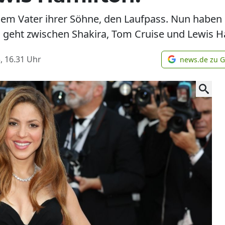
dem Vater ihrer Söhne, den Laufpass. Nun habe
 geht zwischen Shakira, Tom Cruise und Lewis H
, 16.31
Uhr
news.de zu 