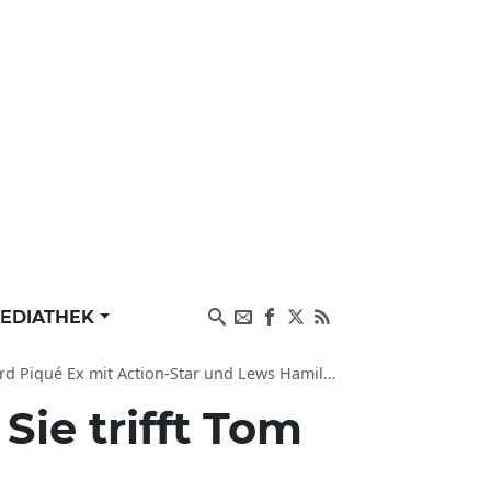
EDIATHEK
it Action-Star und Lews Hamilton in Miami gesichtet
Sie trifft Tom