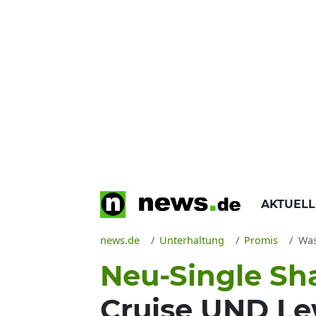
AKTUEL
news.de
Unterhaltung
Promis
Was 
Neu-Single Sh
Cruise UND Le