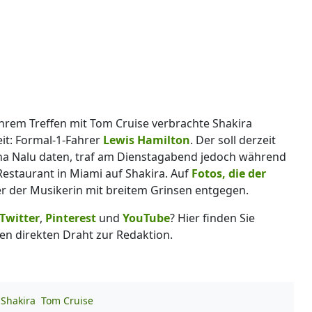
hrem Treffen mit Tom Cruise verbrachte Shakira
it: Formal-1-Fahrer
Lewis Hamilton
. Der soll derzeit
iana Nalu daten, traf am Dienstagabend jedoch während
Restaurant in Miami auf Shakira. Auf
Fotos, die der
 er der Musikerin mit breitem Grinsen entgegen.
Twitter
,
Pinterest
und
YouTube
? Hier finden Sie
en direkten Draht zur Redaktion.
Shakira
Tom Cruise