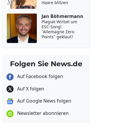
Haare blitzen
Jan Böhmermann
Plagiat-Wirbel um
ESC-Song!
"Allemagne Zero
Points" geklaut?
Folgen Sie News.de
Auf Facebook folgen
Auf X folgen
Auf Google News folgen
Newsletter abonnieren