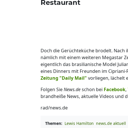
Restaurant
Doch die Gerüchteküche brodelt. Nach i
nämlich mit einem weiteren Megastar Ze
eigentlich das brasilianische Model Jul
eines Dinners mit Freunden im Cipriani-
Zeitung "Daily Mail"
vorliegen, lächelt
Folgen Sie
News.de
schon bei
Facebook
,
brandheiße News, aktuelle Videos und d
rad/news.de
Themen:
Lewis Hamilton
news.de aktuell