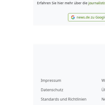
Erfahren Sie hier mehr über die
journalist
news.de zu Googl
new
Impressum
W
Datenschutz
Ü
Standards und Richtlinien
N