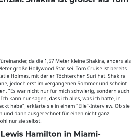
reinander, da die 1,57 Meter kleine Shakira, anders als
Meter große Hollywood-Star sei. Tom Cruise ist bereits
Katie Holmes, mit der er Töchterchen Suri hat. Shakira
Söhne, jedoch erst im vergangenen Sommer und scheint
en. "Es war nicht nur für mich schwierig, sondern auch
Ich kann nur sagen, dass ich alles, was ich hatte, in
kt habe", erklärte sie in einem "Elle"-Interview. Ob sie
n und dann ausgerechnet für einen nicht ganz
hl nur sie selbst.
t Lewis Hamilton in Miami-