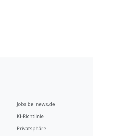
Jobs bei news.de
KI-Richtlinie
Privatsphäre