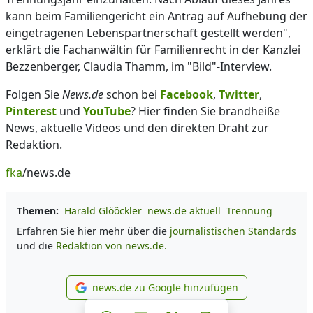
kann beim Familiengericht ein Antrag auf Aufhebung der
eingetragenen Lebenspartnerschaft gestellt werden",
erklärt die Fachanwältin für Familienrecht in der Kanzlei
Bezzenberger, Claudia Thamm, im "Bild"-Interview.
Folgen Sie
News.de
schon bei
Facebook
,
Twitter
,
Pinterest
und
YouTube
? Hier finden Sie brandheiße
News, aktuelle Videos und den direkten Draht zur
Redaktion.
fka
/news.de
Themen:
Harald Glööckler
news.de aktuell
Trennung
Erfahren Sie hier mehr über die
journalistischen Standards
und die
Redaktion von news.de.
news.de zu Google hinzufügen
news.de zu Google hinzufüg
Teilen auf Facebook
Teilen auf Whatsapp
Teilen auf Telegram