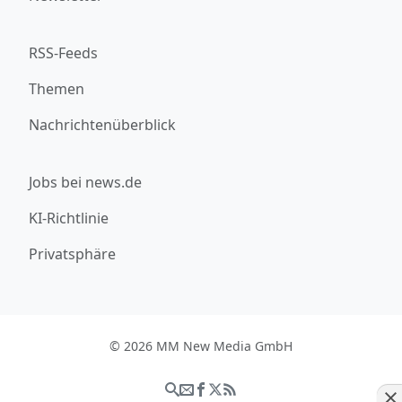
RSS-Feeds
Themen
Nachrichtenüberblick
Jobs bei news.de
KI-Richtlinie
Privatsphäre
© 2026 MM New Media GmbH