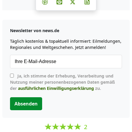
Teilen auf Pinterest
Per E-Mail teilen
Post auf X
Newsletter abonni
Newsletter von news.de
Täglich kostenlos & topaktuell informiert: Eilmeldungen,
Regionales und Weltgeschehen. Jetzt anmelden!
Ja, ich stimme der Erhebung, Verarbeitung und
Nutzung meiner personenbezogenen Daten gemäß
der
ausführlichen Einwilligungserklärung
zu.
Absenden
2