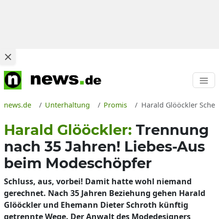
news.de
Unterhaltung
Promis
Harald Glööckler Schei
Harald Glööckler:
Trennung
nach 35 Jahren! Liebes-Aus
beim Modeschöpfer
Schluss, aus, vorbei! Damit hatte wohl niemand
gerechnet. Nach 35 Jahren Beziehung gehen Harald
Glööckler und Ehemann Dieter Schroth künftig
getrennte Wege. Der Anwalt des Modedesigners