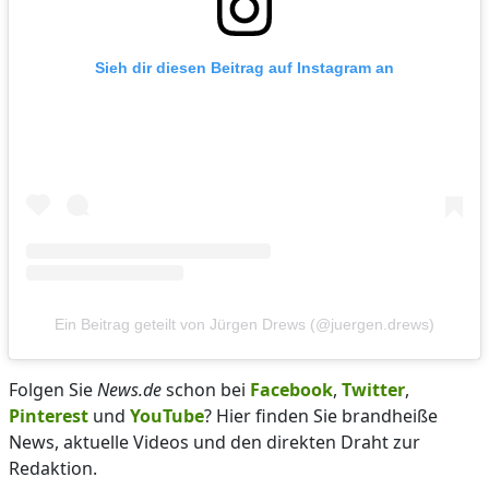
Sieh dir diesen Beitrag auf Instagram an
Ein Beitrag geteilt von Jürgen Drews (@juergen.drews)
Folgen Sie
News.de
schon bei
Facebook
,
Twitter
,
Pinterest
und
YouTube
? Hier finden Sie brandheiße
News, aktuelle Videos und den direkten Draht zur
Redaktion.