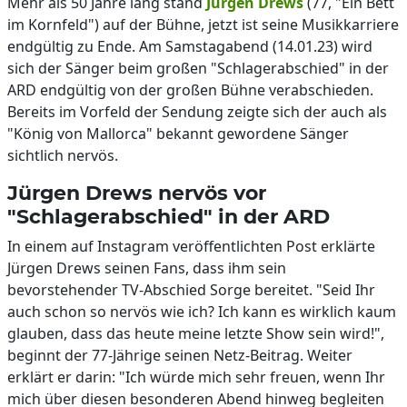
Mehr als 50 Jahre lang stand
Jürgen Drews
(77, "Ein Bett
im Kornfeld") auf der Bühne, jetzt ist seine Musikkarriere
endgültig zu Ende. Am Samstagabend (14.01.23) wird
sich der Sänger beim großen "Schlagerabschied" in der
ARD endgültig von der großen Bühne verabschieden.
Bereits im Vorfeld der Sendung zeigte sich der auch als
"König von Mallorca" bekannt gewordene Sänger
sichtlich nervös.
Jürgen Drews nervös vor
"Schlagerabschied" in der ARD
In einem auf Instagram veröffentlichten Post erklärte
Jürgen Drews seinen Fans, dass ihm sein
bevorstehender TV-Abschied Sorge bereitet. "Seid Ihr
auch schon so nervös wie ich? Ich kann es wirklich kaum
glauben, dass das heute meine letzte Show sein wird!",
beginnt der 77-Jährige seinen Netz-Beitrag. Weiter
erklärt er darin: "Ich würde mich sehr freuen, wenn Ihr
mich über diesen besonderen Abend hinweg begleiten