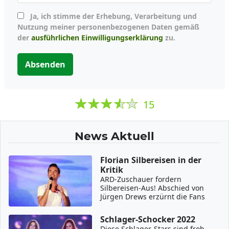
Ja, ich stimme der Erhebung, Verarbeitung und
Nutzung meiner personenbezogenen Daten gemäß
der
ausführlichen Einwilligungserklärung
zu.
Absenden
15
News Aktuell
Florian Silbereisen in der
Kritik
ARD-Zuschauer fordern
Silbereisen-Aus! Abschied von
Jürgen Drews erzürnt die Fans
Schlager-Schocker 2022
Diese Schlager-Stars sind froh,