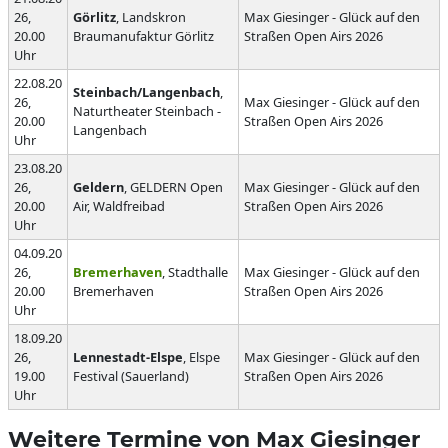
26,
Görlitz
, Landskron
Max Giesinger - Glück auf den
20.00
Braumanufaktur Görlitz
Straßen Open Airs 2026
Uhr
22.08.20
Steinbach/Langenbach
,
26,
Max Giesinger - Glück auf den
Naturtheater Steinbach -
20.00
Straßen Open Airs 2026
Langenbach
Uhr
23.08.20
26,
Geldern
, GELDERN Open
Max Giesinger - Glück auf den
20.00
Air, Waldfreibad
Straßen Open Airs 2026
Uhr
04.09.20
26,
Bremerhaven
, Stadthalle
Max Giesinger - Glück auf den
20.00
Bremerhaven
Straßen Open Airs 2026
Uhr
18.09.20
26,
Lennestadt-Elspe
, Elspe
Max Giesinger - Glück auf den
19.00
Festival (Sauerland)
Straßen Open Airs 2026
Uhr
Weitere Termine von Max Giesinger