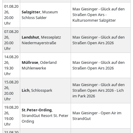
01.08.20
Max Giesinger - Glück auf den
26,
Salzgitter
, Museum
Straßen Open Airs -
20.00
Schloss Salder
Kultursommer Salzgitter
Uhr
07.08.20
26,
Landshut
, Messeplatz
Max Giesinger - Glück auf den
20.00
Niedermayerstraße
Straßen Open Airs 2026
Uhr
14.08.20
26,
Müllrose
, Oderland
Max Giesinger - Glück auf den
19.30
Mühlenwerke
Straßen Open Airs 2026
Uhr
15.08.20
Max Giesinger - Glück auf den
26,
Lich
, Schlosspark
Straßen Open Airs 2026 - Lich
20.00
im Park 2026
Uhr
19.08.20
St.Peter-Ording
,
26,
Max Giesinger - Open Air im
StrandGut Resort St. Peter
19.00
StrandGut
Ording
Uhr
21.08.20