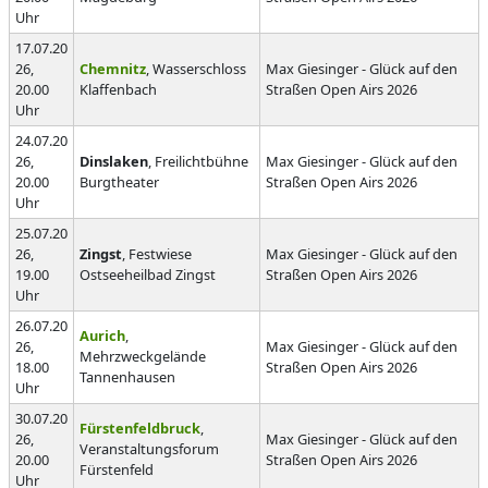
Uhr
17.07.20
26,
Chemnitz
, Wasserschloss
Max Giesinger - Glück auf den
20.00
Klaffenbach
Straßen Open Airs 2026
Uhr
24.07.20
26,
Dinslaken
, Freilichtbühne
Max Giesinger - Glück auf den
20.00
Burgtheater
Straßen Open Airs 2026
Uhr
25.07.20
26,
Zingst
, Festwiese
Max Giesinger - Glück auf den
19.00
Ostseeheilbad Zingst
Straßen Open Airs 2026
Uhr
26.07.20
Aurich
,
26,
Max Giesinger - Glück auf den
Mehrzweckgelände
18.00
Straßen Open Airs 2026
Tannenhausen
Uhr
30.07.20
Fürstenfeldbruck
,
26,
Max Giesinger - Glück auf den
Veranstaltungsforum
20.00
Straßen Open Airs 2026
Fürstenfeld
Uhr