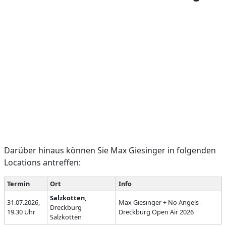
Darüber hinaus können Sie Max Giesinger in folgenden
Locations antreffen:
Termin
Ort
Info
Salzkotten
,
31.07.2026,
Max Giesinger + No Angels -
Dreckburg
19.30 Uhr
Dreckburg Open Air 2026
Salzkotten