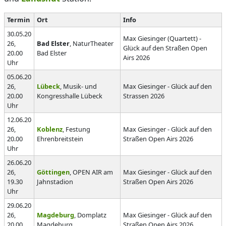
Termin
Ort
Info
30.05.20
Max Giesinger (Quartett) -
26,
Bad Elster
, NaturTheater
Glück auf den Straßen Open
20.00
Bad Elster
Airs 2026
Uhr
05.06.20
26,
Lübeck
, Musik- und
Max Giesinger - Glück auf den
20.00
Kongresshalle Lübeck
Strassen 2026
Uhr
12.06.20
26,
Koblenz
, Festung
Max Giesinger - Glück auf den
20.00
Ehrenbreitstein
Straßen Open Airs 2026
Uhr
26.06.20
26,
Göttingen
, OPEN AIR am
Max Giesinger - Glück auf den
19.30
Jahnstadion
Straßen Open Airs 2026
Uhr
29.06.20
26,
Magdeburg
, Domplatz
Max Giesinger - Glück auf den
20.00
Magdeburg
Straßen Open Airs 2026