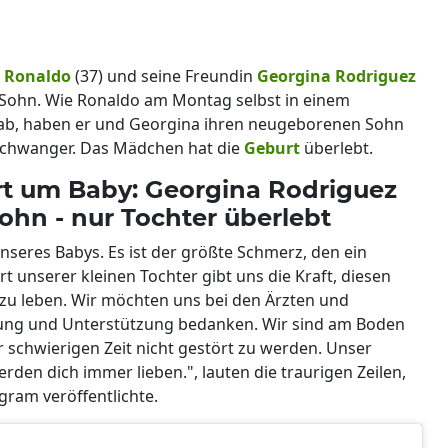
o Ronaldo
(37) und seine Freundin
Georgina Rodriguez
n Sohn. Wie Ronaldo am Montag selbst in einem
b, haben er und Georgina ihren neugeborenen Sohn
 schwanger. Das Mädchen hat die
Geburt
überlebt.
rt um Baby: Georgina Rodriguez
ohn - nur Tochter überlebt
unseres Babys. Es ist der größte Schmerz, den ein
t unserer kleinen Tochter gibt uns die Kraft, diesen
u leben. Wir möchten uns bei den Ärzten und
ung und Unterstützung bedanken. Wir sind am Boden
r schwierigen Zeit nicht gestört zu werden. Unser
erden dich immer lieben.", lauten die traurigen Zeilen,
ram veröffentlichte.