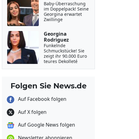
Baby-Überraschung
im Doppelpack! Seine
Georgina erwartet
Zwillinge
Georgina
Rodriguez
Funkelnde
Schmuckstücke! Sie
zeigt ihr 90.000 Euro
teures Dekolleté
Folgen Sie News.de
Auf Facebook folgen
Auf X folgen
Auf Google News folgen
Newsletter abonnieren