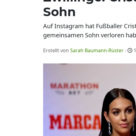
Sohn
Auf Instagram hat Fußballer Cri
gemeinsamen Sohn verloren hab
Erstellt von
Sarah Baumann-Rüster
-
1