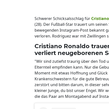
Schwerer Schicksalsschlag für
Cristian
(28). Der Fußball-Star trauert um seine
bewegenden Instagram-Post bekannt ga
verloren. Rodriguez war mit Zwillingen
Cristiano Ronaldo traue
verliert neugeborenen S
"Wir sind zutiefst traurig über den Tod 
Elternteil empfinden kann. Nur die Gebur
Moment mit etwas Hoffnung und Glück z
Krankenschwestern für die gute Betreu
zerstört und bitten darum, in dieser seh
kleiner Junge, du bist unser Engel. Wir w
die das Paar am Montagabend auf Instag