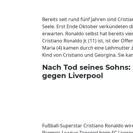
Bereits seit rund fünf Jahren sind Cris
Seele. Erst Ende Oktober verkündeten d
erwarten. Ronaldo selbst hat bereits vie
Cristiano Ronaldo Jr. (11) ist, ist der Öf
Maria (4) kamen durch eine Leihmutter z
Kind von Cristiano und Georgina. Sie ka
Nach Tod seines Sohns: 
gegen Liverpool
Fußball-Superstar Cristiano Ronaldo w
Premier-League-Topspiel beim FC Liverp