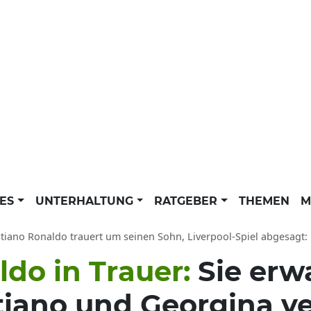
LES
UNTERHALTUNG
RATGEBER
THEMEN
M
tiano Ronaldo trauert um seinen Sohn, Liverpool-Spiel abgesagt: Baby von
ldo in Trauer:
Sie erw
stiano und Georgina ve