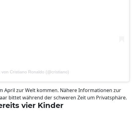
lt von Cristiano Ronaldo (@cristiano)
m April zur Welt kommen. Nähere Informationen zur
Paar bittet während der schweren Zeit um Privatsphäre.
reits vier Kinder