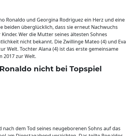
tiano Ronaldo und Georgina Rodriguez ein Herz und eine
ie beiden überglücklich, dass sie erneut Nachwuchs
r Kinder. Wer die Mutter seines ältesten Sohnes
fentlichkeit nicht bekannt. Die Zwillinge Mateo (4) und Eva
ur Welt. Tochter Alana (4) ist das erste gemeinsame
m 2017 zur Welt.
Ronaldo nicht bei Topspiel
ird nach dem Tod seines neugeborenen Sohns auf das
ool am Dienstagabend verzichten. Das teilte Ronaldos