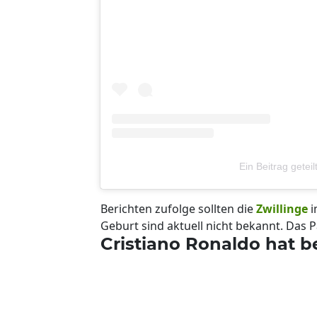
Ein Beitrag getei
Berichten zufolge sollten die
Zwillinge
i
Geburt sind aktuell nicht bekannt. Das 
Cristiano Ronaldo hat be