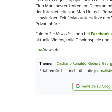
Club Manchester United am Dienstag mit. 
der Internetseite von Man United. "Rona
schwierigen Zeit." Man unterstütze den
Privatsphäre.
Folgen Sie
News.de
schon bei
Facebook
aktuelle Videos, tolle Gewinnspiele und
sba
/news.de
Themen:
Cristiano Ronaldo
Geburt
Georg
Erfahren Sie hier mehr über die
journalist
news.de zu Googl
new