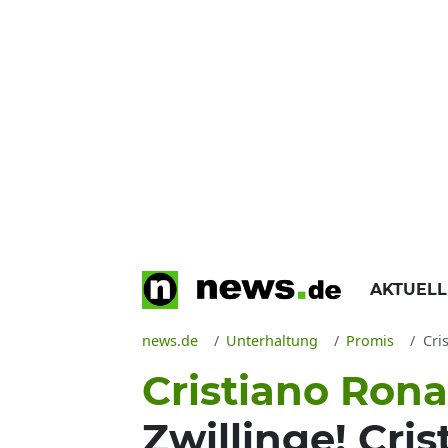
AKTUEL
news.de
Unterhaltung
Promis
Cris
Cristiano Rona
Zwillinge! Cri