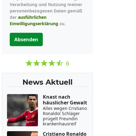
Verarbeitung und Nutzung meiner
personenbezogenen Daten gemäß
der
ausführlichen
Einwilligungserklärung
zu.
Absenden
6
News Aktuell
Knast nach
häuslicher Gewalt
Alles wegen Cristiano
Ronaldo! Schläger
prügelt Freundin
krankenhausreif
Cristiano Ronaldo