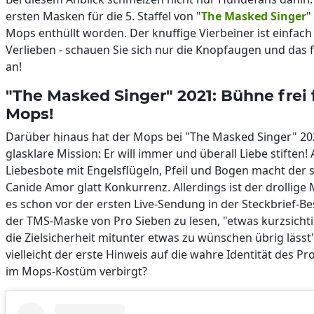
ersten Masken für die 5. Staffel von "
The Masked Singer
"
Mops enthüllt worden. Der knuffige Vierbeiner ist einfac
Verlieben - schauen Sie sich nur die Knopfaugen und das f
an!
"The Masked Singer" 2021: Bühne frei 
Mops!
Darüber hinaus hat der Mops bei "The Masked Singer" 20
glasklare Mission: Er will immer und überall Liebe stiften! 
Liebesbote mit Engelsflügeln, Pfeil und Bogen macht der 
Canide Amor glatt Konkurrenz. Allerdings ist der drollige
es schon vor der ersten Live-Sendung in der Steckbrief-B
der TMS-Maske von Pro Sieben zu lesen, "etwas kurzsicht
die Zielsicherheit mitunter etwas zu wünschen übrig lässt"
vielleicht der erste Hinweis auf die wahre Identität des Pr
im Mops-Kostüm verbirgt?