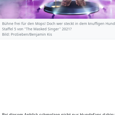
Bühne frei für den Mops! Doch wer steckt in dem knuffigen Hun
Staffel 5 von "The Masked Singer" 2021?
Bild: ProSieben/Benjamin Kis
Bei diesem Anblick schmelzen nicht nur Hundefans dahin: 