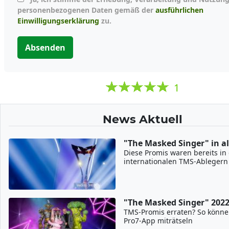
personenbezogenen Daten gemäß der
ausführlichen
Einwilligungserklärung
zu.
Absenden
1
News Aktuell
"The Masked Singer" in al
Diese Promis waren bereits in
internationalen TMS-Ablegern
"The Masked Singer" 202
TMS-Promis erraten? So könne
Pro7-App miträtseln