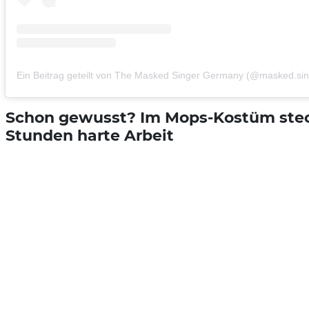
Ein Beitrag geteilt von The Masked Singer Germany (@masked.si
Schon gewusst? Im Mops-Kostüm ste
Stunden harte Arbeit