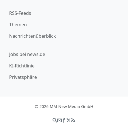
RSS-Feeds
Themen
Nachrichtenüberblick
Jobs bei news.de
KI-Richtlinie
Privatsphäre
© 2026 MM New Media GmbH