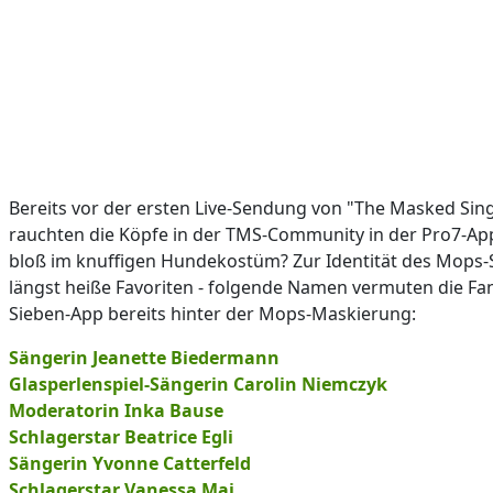
Bereits vor der ersten Live-Sendung von "The Masked Sin
rauchten die Köpfe in der TMS-Community in der Pro7-App
bloß im knuffigen Hundekostüm? Zur Identität des Mops-S
längst heiße Favoriten - folgende Namen vermuten die Fan
Sieben-App bereits hinter der Mops-Maskierung:
Sängerin Jeanette Biedermann
Glasperlenspiel-Sängerin Carolin Niemczyk
Moderatorin Inka Bause
Schlagerstar Beatrice Egli
Sängerin Yvonne Catterfeld
Schlagerstar Vanessa Mai