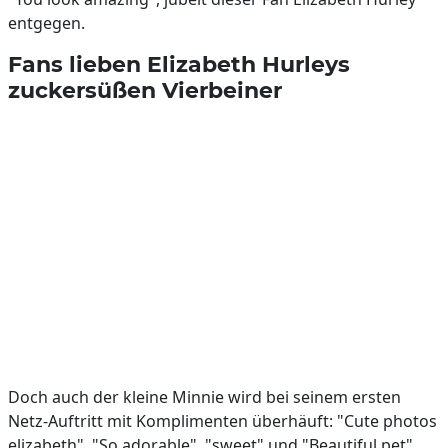
entgegen.
Fans lieben Elizabeth Hurleys
zuckersüßen Vierbeiner
Doch auch der kleine Minnie wird bei seinem ersten
Netz-Auftritt mit Komplimenten überhäuft: "Cute photos
elizabeth", "So adorable", "sweet" und "Beautiful pet"