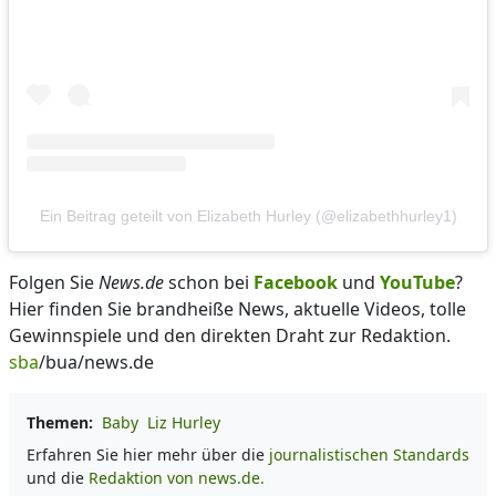
Ein Beitrag geteilt von Elizabeth Hurley (@elizabethhurley1)
Folgen Sie
News.de
schon bei
Facebook
und
YouTube
?
Hier finden Sie brandheiße News, aktuelle Videos, tolle
Gewinnspiele und den direkten Draht zur Redaktion.
sba
/bua/news.de
Themen:
Baby
Liz Hurley
Erfahren Sie hier mehr über die
journalistischen Standards
und die
Redaktion von news.de.