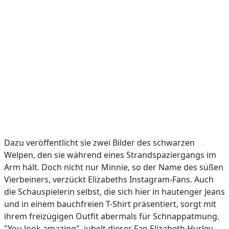
Dazu veröffentlicht sie zwei Bilder des schwarzen
Welpen, den sie während eines Strandspaziergangs im
Arm hält. Doch nicht nur Minnie, so der Name des süßen
Vierbeiners, verzückt Elizabeths Instagram-Fans. Auch
die Schauspielerin selbst, die sich hier in hautenger Jeans
und in einem bauchfreien T-Shirt präsentiert, sorgt mit
ihrem freizügigen Outfit abermals für Schnappatmung.
"You look amazing", jubelt dieser Fan Elizabeth Hurley