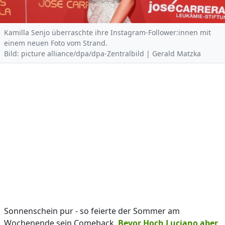
Kamilla Senjo überraschte ihre Instagram-Follower:innen mit
einem neuen Foto vom Strand.
Bild: picture alliance/dpa/dpa-Zentralbild | Gerald Matzka
Sonnenschein pur - so feierte der Sommer am
Wochenende sein Comeback.
Bevor Hoch Luciano aber