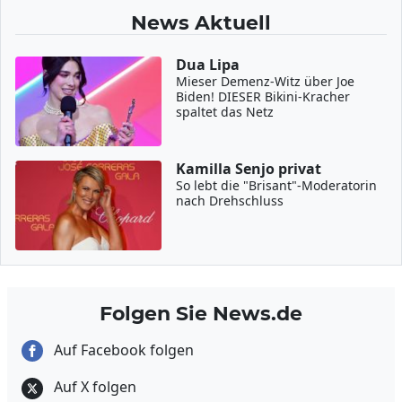
News Aktuell
Dua Lipa
Mieser Demenz-Witz über Joe
Biden! DIESER Bikini-Kracher
spaltet das Netz
Kamilla Senjo privat
So lebt die "Brisant"-Moderatorin
nach Drehschluss
Folgen Sie News.de
Auf Facebook folgen
Auf X folgen