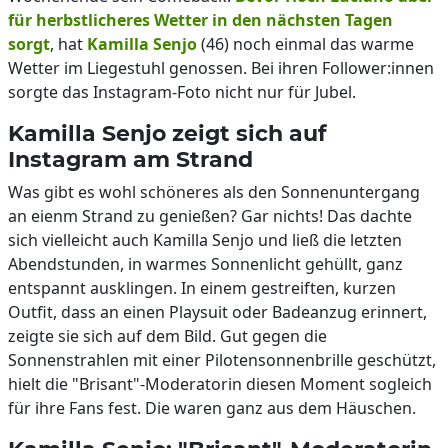
für herbstlicheres Wetter in den nächsten Tagen
sorgt
, hat
Kamilla Senjo
(46) noch einmal das warme
Wetter im Liegestuhl genossen. Bei ihren Follower:innen
sorgte das Instagram-Foto nicht nur für Jubel.
Kamilla Senjo zeigt sich auf
Instagram am Strand
Was gibt es wohl schöneres als den Sonnenuntergang
an eienm Strand zu genießen? Gar nichts! Das dachte
sich vielleicht auch Kamilla Senjo und ließ die letzten
Abendstunden, in warmes Sonnenlicht gehüllt, ganz
entspannt ausklingen. In einem gestreiften, kurzen
Outfit, dass an einen Playsuit oder Badeanzug erinnert,
zeigte sie sich auf dem Bild. Gut gegen die
Sonnenstrahlen mit einer Pilotensonnenbrille geschützt,
hielt die "Brisant"-Moderatorin diesen Moment sogleich
für ihre Fans fest. Die waren ganz aus dem Häuschen.