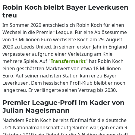
Robin Koch bleibt Bayer Leverkusen
treu
Im Sommer 2020 entschied sich Robin Koch für einen
Wechsel in die Premier League. Für eine Ablösesumme
von 13 Millionen Euro wechselte Koch am 29. August
2020 zu Leeds United. In seinem ersten Jahr in England
verpasste er aufgrund einer Verletzung am Knie
mehrere Spiele. Auf "
Transfermarkt
" hat Robin Koch
einen geschätzten Marktwert von etwa 18 Millionen
Euro. Auf seiner nächsten Station kam er zu Bayer
Leverkusen. Dem hessischen Profi-Klub bleibt er noch
lange treu. Er verlängerte seinen Vertrag bis 2030.
Premier League-Profi im Kader von
Julian Nagelsmann
Nachdem Robin Koch bereits fünfmal für die deutsche
U21-Nationalmannschaft aufgelaufen war, gab er am 9.
Oktober 2019 sein Debüt für die A-Nationalmannschaft.