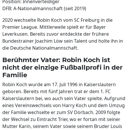
Position: Innenverteidiger
DFB: A-Nationalmannschaft (seit 2019)
2020 wechselte Robin Koch vom SC Freiburg in die
Premier League. Mittlerweile spielt er für Bayer
Leverkusen. Bereits zuvor entdeckte der frühere
Bundestrainer Joachim Löw sein Talent und holte ihn in
die Deutsche Nationalmannschaft.
Berühmter Vater: Robin Koch ist
nicht der einzige Fußballprofi in der
Familie
Robin Koch wurde am 17. Juli 1996 in Kaiserslautern
geboren. Bereits mit fünf Jahren trat er dem 1. FC
Kaiserslautern bei, wo auch sein Vater spielte. Aufgrund
eines Vereinswechsels von Harry Koch und dem Umzug
der Familie wechselte er zum SV Dörbach. 2009 folgte
der Wechsel zu Eintracht Trier, wo er fortan mit seiner
Mutter Karin, seinem Vater sowie seinem Bruder Louis