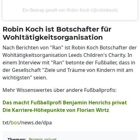
Ein Beitrag geteilt von Robin Koch (@robinkoch)
Robin Koch ist Botschafter für
Wohltätigkeitsorganisation
Nach Berichten von "Ran" ist Robin Koch Botschafter der
Wohltätigkeitsorganisation Leeds Children's Charity. In
einem Interview mit "Ran" betonte der Fußballer, dass in
der Gesellschaft "Ziele und Träume von Kindern mit am
wichtigsten" seien.
Mehr Wissenswertes über andere Fußballprofis:
Das macht Fußballprofi Benjamin Henrichs privat
Die Karriere-Höhepunkte von Florian Wirtz
txt/
bos
/news.de/dpa
Themen:
Promis privat