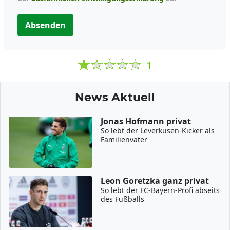
Absenden
1
News Aktuell
Jonas Hofmann privat
So lebt der Leverkusen-Kicker als
Familienvater
Leon Goretzka ganz privat
So lebt der FC-Bayern-Profi abseits
des Fußballs