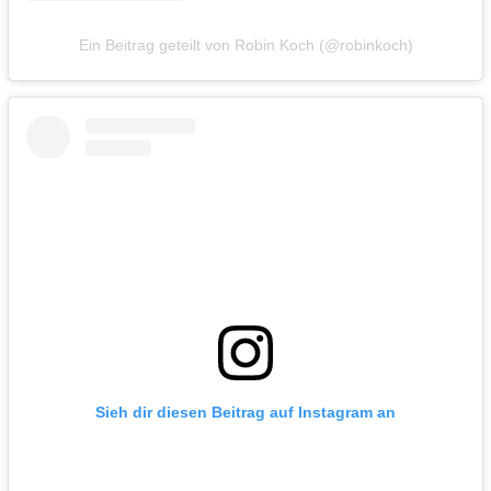
Ein Beitrag geteilt von Robin Koch (@robinkoch)
Sieh dir diesen Beitrag auf Instagram an