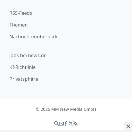
RSS-Feeds
Themen
Nachrichtenüberblick
Jobs bei news.de
KI-Richtlinie
Privatsphäre
© 2026 MM New Media GmbH