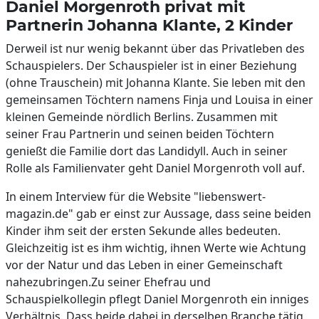
Daniel Morgenroth privat mit
Partnerin Johanna Klante, 2 Kinder
Derweil ist nur wenig bekannt über das Privatleben des
Schauspielers. Der Schauspieler ist in einer Beziehung
(ohne Trauschein) mit Johanna Klante. Sie leben mit den
gemeinsamen Töchtern namens Finja und Louisa in einer
kleinen Gemeinde nördlich Berlins. Zusammen mit
seiner Frau Partnerin und seinen beiden Töchtern
genießt die Familie dort das Landidyll. Auch in seiner
Rolle als Familienvater geht Daniel Morgenroth voll auf.
In einem Interview für die Website "liebenswert-
magazin.de" gab er einst zur Aussage, dass seine beiden
Kinder ihm seit der ersten Sekunde alles bedeuten.
Gleichzeitig ist es ihm wichtig, ihnen Werte wie Achtung
vor der Natur und das Leben in einer Gemeinschaft
nahezubringen.Zu seiner Ehefrau und
Schauspielkollegin pflegt Daniel Morgenroth ein inniges
Verhältnis. Dass beide dabei in derselben Branche tätig