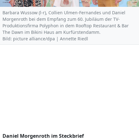
Barbara Wussow (l-r), Collien Ulmen-Fernandes und Daniel
Morgenroth bei dem Empfang zum 60. Jubiläum der TV-
Produktionsfirma Polyphon in dem Rooftop Restaurant & Bar
The Dawn im Bikini Haus am Kurfürstendamm.
Bild: picture alliance/dpa | Annette Riedl
Daniel Morgenroth im Steckbrief