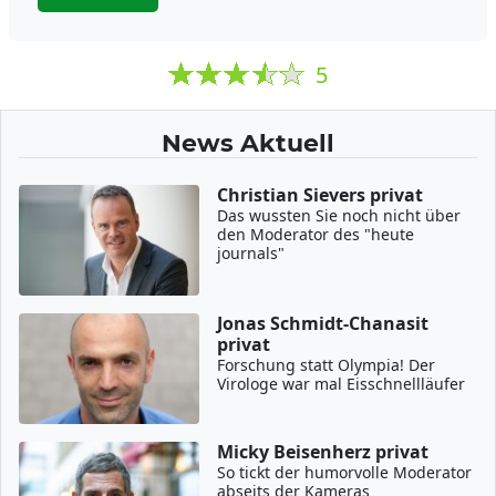
5
News Aktuell
Christian Sievers privat
Das wussten Sie noch nicht über
den Moderator des "heute
journals"
Jonas Schmidt-Chanasit
privat
Forschung statt Olympia! Der
Virologe war mal Eisschnellläufer
Micky Beisenherz privat
So tickt der humorvolle Moderator
abseits der Kameras