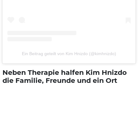
Ein Beitrag geteilt von Kim Hnizdo (@kimhnizdo)
Neben Therapie halfen Kim Hnizdo
die Familie, Freunde und ein Ort