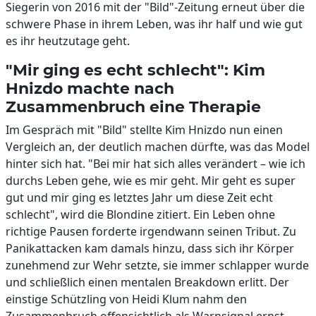
Siegerin von 2016 mit der "Bild"-Zeitung erneut über die
schwere Phase in ihrem Leben, was ihr half und wie gut
es ihr heutzutage geht.
"Mir ging es echt schlecht": Kim
Hnizdo machte nach
Zusammenbruch eine Therapie
Im Gespräch mit "Bild" stellte Kim Hnizdo nun einen
Vergleich an, der deutlich machen dürfte, was das Model
hinter sich hat. "Bei mir hat sich alles verändert – wie ich
durchs Leben gehe, wie es mir geht. Mir geht es super
gut und mir ging es letztes Jahr um diese Zeit echt
schlecht", wird die Blondine zitiert. Ein Leben ohne
richtige Pausen forderte irgendwann seinen Tribut. Zu
Panikattacken kam damals hinzu, dass sich ihr Körper
zunehmend zur Wehr setzte, sie immer schlapper wurde
und schließlich einen mentalen Breakdown erlitt. Der
einstige Schützling von Heidi Klum nahm den