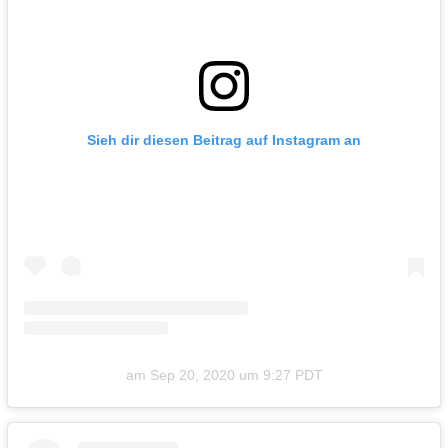
Sieh dir diesen Beitrag auf Instagram an
am
Sep 20, 2020 um 9:27 PDT