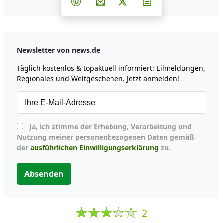
Teilen auf Pinterest
Per E-Mail teilen
Post auf X
Newsletter abonni
Newsletter von news.de
Täglich kostenlos & topaktuell informiert: Eilmeldungen,
Regionales und Weltgeschehen. Jetzt anmelden!
Ja, ich stimme der Erhebung, Verarbeitung und
Nutzung meiner personenbezogenen Daten gemäß
der
ausführlichen Einwilligungserklärung
zu.
Absenden
2