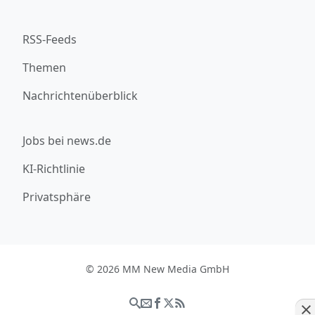
RSS-Feeds
Themen
Nachrichtenüberblick
Jobs bei news.de
KI-Richtlinie
Privatsphäre
© 2026 MM New Media GmbH