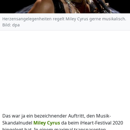
Herzensangelegenheiten regelt Miley Cyrus gerne musikalisch.
Bild: dpa
Das war ja ein bezeichnender Auftritt, den Musik-
Skandalnudel
Miley Cyrus
da beim iHeart-Festival 2020
hingelegt hat. In einem maximal transparenten