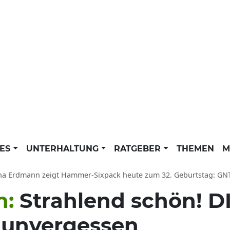
LES
UNTERHALTUNG
RATGEBER
THEMEN
M
a Erdmann zeigt Hammer-Sixpack heute zum 32. Geburtstag: GNTM-Kandidatin
n:
Strahlend schön! D
 unvergessen