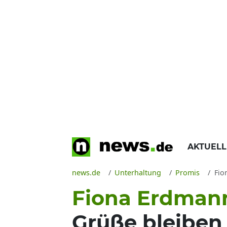
AKTUEL
news.de
Unterhaltung
Promis
Fion
Fiona Erdman
Grüße bleiben