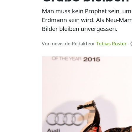
Man muss kein Prophet sein, um 
Erdmann sein wird. Als Neu-Mama
Bilder bleiben unvergessen.
Von news.de-Redakteur
Tobias Rüster
-