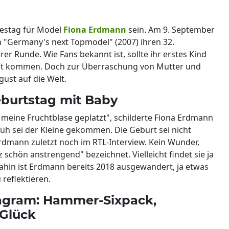
restag für Model
Fiona Erdmann
sein. Am 9. September
n "Germany's next Topmodel" (2007) ihren 32.
r Runde. Wie Fans bekannt ist, sollte ihr erstes Kind
Welt kommen. Doch zur Überraschung von Mutter und
ust auf die Welt.
eburtstag mit Baby
 meine Fruchtblase geplatzt", schilderte Fiona Erdmann
üh sei der Kleine gekommen. Die Geburt sei nicht
rdmann zuletzt noch im RTL-Interview. Kein Wunder,
schön anstrengend" bezeichnet. Vielleicht findet sie ja
ahin ist Erdmann bereits 2018 ausgewandert, ja etwas
reflektieren.
agram: Hammer-Sixpack,
Glück