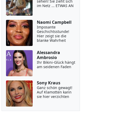
sehen! Sie zieht sich
im Netz ... ETWAS AN
Naomi Campbell
Imposante
Geschichtsstunde!
Hier zeigt sie die
blanke Wahrheit
Alessandra
Ambrosio
Ihr Bikini-Glück hängt
am seidenen Faden
Sony Kraus
Ganz schön gewagt!
Auf Klamotten kann
sie hier verzichten