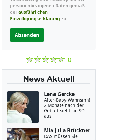
personenbezogenen Daten gemäß
der
ausführlichen
Einwilligungserklärung
zu.
Absenden
0
News Aktuell
Lena Gercke
After-Baby-Wahnsinn!
2 Monate nach der
Geburt sieht sie SO
aus
Mia Julia Brückner
DAS müssen Sie