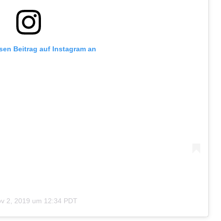
esen Beitrag auf Instagram an
v 2, 2019 um 12:34 PDT