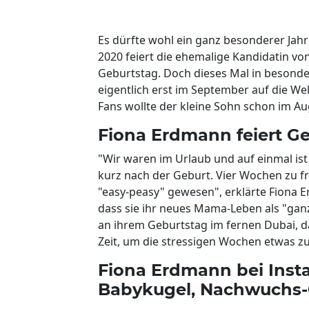
Es dürfte wohl ein ganz besonderer Jah
2020 feiert die ehemalige Kandidatin vo
Geburtstag. Doch dieses Mal in besondere
eigentlich erst im September auf die 
Fans wollte der kleine Sohn schon im Aug
Fiona Erdmann feiert G
"Wir waren im Urlaub und auf einmal ist
kurz nach der Geburt. Vier Wochen zu fr
"easy-peasy" gewesen", erklärte Fiona E
dass sie ihr neues Mama-Leben als "ganz 
an ihrem Geburtstag im fernen Dubai, d
Zeit, um die stressigen Wochen etwas zu 
Fiona Erdmann bei Inst
Babykugel, Nachwuchs-