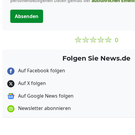
personenbezogenen Daten gemäß der
ausführlichen Einwil
Absenden
0
Folgen Sie News.de
Auf Facebook folgen
Auf X folgen
Auf Google News folgen
Newsletter abonnieren