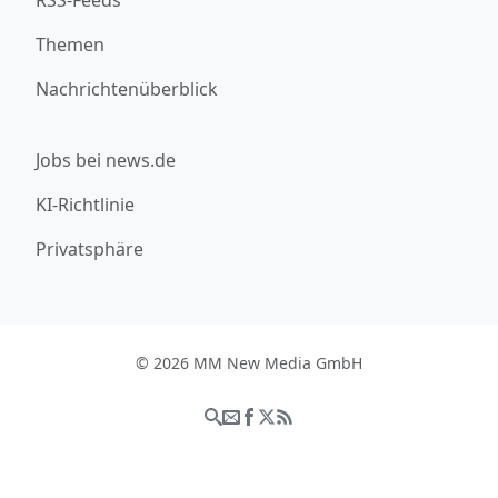
RSS-Feeds
Themen
Nachrichtenüberblick
Jobs bei news.de
KI-Richtlinie
Privatsphäre
© 2026 MM New Media GmbH