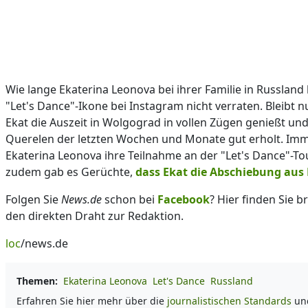
Wie lange Ekaterina Leonova bei ihrer Familie in Russland 
"Let's Dance"-Ikone bei Instagram nicht verraten. Bleibt n
Ekat die Auszeit in Wolgograd in vollen Zügen genießt und
Querelen der letzten Wochen und Monate gut erholt. Im
Ekaterina Leonova ihre Teilnahme an der "Let's Dance"-T
zudem gab es Gerüchte,
dass Ekat die Abschiebung aus
Folgen Sie
News.de
schon bei
Facebook
? Hier finden Sie
den direkten Draht zur Redaktion.
loc
/news.de
Themen:
Ekaterina Leonova
Let's Dance
Russland
Erfahren Sie hier mehr über die
journalistischen Standards
un