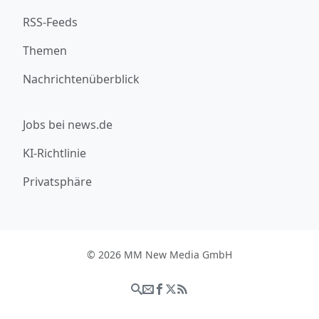
RSS-Feeds
Themen
Nachrichtenüberblick
Jobs bei news.de
KI-Richtlinie
Privatsphäre
© 2026 MM New Media GmbH