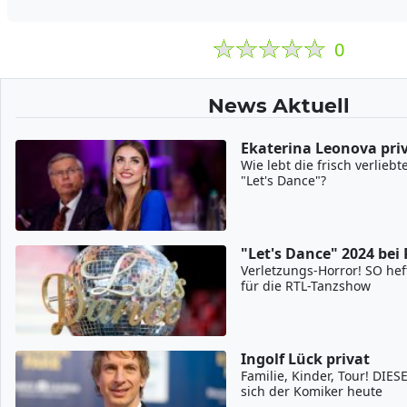
0
News Aktuell
Ekaterina Leonova pri
Wie lebt die frisch verliebt
"Let's Dance"?
"Let's Dance" 2024 bei
Verletzungs-Horror! SO heft
für die RTL-Tanzshow
Ingolf Lück privat
Familie, Kinder, Tour! DIE
sich der Komiker heute