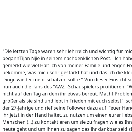
"Die letzten Tage waren sehr lehrreich und wichtig für mic
begannTijan Njie in seinem nachdenklichen Post. "Ich hab
gemerkt wie viel Halt ich von meiner Familie und engen F
bekomme, was mich sehr gestärkt hat und das ich die kle
Dinge wieder mehr schätzen sollte." Von dieser Einsicht s
nun auch die Fans des "AWZ"-Schauspielers profitieren: "
nicht auf den Tag an dem ihr etwas bereut. Macht Proble
größer als sie sind und lebt in Frieden mit euch selbst", sc
der 27-Jährige und rief seine Follower dazu auf, "euer Han
ihr jetzt in der Hand haltet, zu nutzen um einen eurer lieb
Menschen (...) zu kontaktieren um sie zu fragen wie es Ih
heute geht und um ihnen zu sagen das ihr dankbar seid si