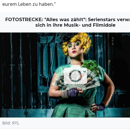
eurem Leben zu haben."
FOTOSTRECKE: "Alles was zählt": Serienstars ver
sich in ihre Musik- und Filmidole
Bild: RTL