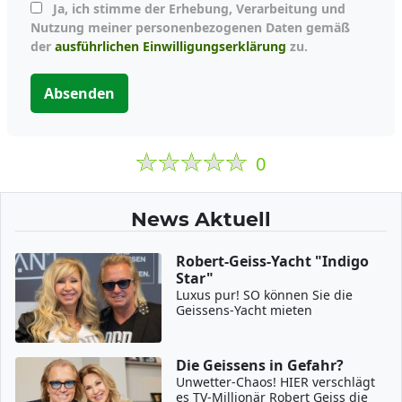
Ja, ich stimme der Erhebung, Verarbeitung und
Nutzung meiner personenbezogenen Daten gemäß
der
ausführlichen Einwilligungserklärung
zu.
Absenden
0
News Aktuell
Robert-Geiss-Yacht "Indigo
Star"
Luxus pur! SO können Sie die
Geissens-Yacht mieten
Die Geissens in Gefahr?
Unwetter-Chaos! HIER verschlägt
es TV-Millionär Robert Geiss die