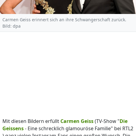
Carmen Geiss erinnert sich an ihre Schwangerschaft zurück.
Bild: dpa
Mit diesen Bildern erfüllt
Carmen Geiss
(TV-Show "
Die
Geissens
- Eine schrecklich glamouröse Familie" bei RTL2
) ganz vielen Instagram-Fans einen großen Wunsch. Die