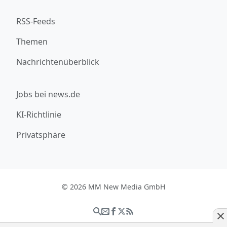
RSS-Feeds
Themen
Nachrichtenüberblick
Jobs bei news.de
KI-Richtlinie
Privatsphäre
© 2026 MM New Media GmbH