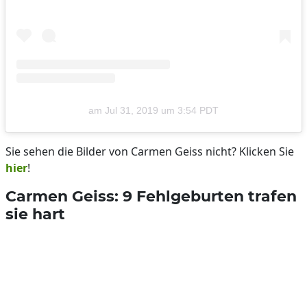
am
Jul 31, 2019 um 3:54 PDT
Sie sehen die Bilder von Carmen Geiss nicht? Klicken Sie
hier
!
Carmen Geiss: 9 Fehlgeburten trafen
sie hart