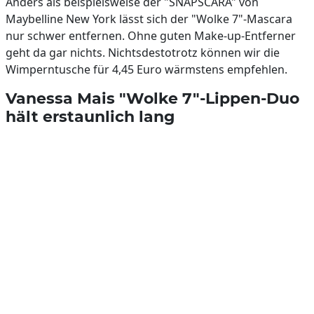
Anders als beispielsweise der "SNAPSCARA" von
Maybelline New York lässt sich der "Wolke 7"-Mascara
nur schwer entfernen. Ohne guten Make-up-Entferner
geht da gar nichts. Nichtsdestotrotz können wir die
Wimperntusche für 4,45 Euro wärmstens empfehlen.
Vanessa Mais "Wolke 7"-Lippen-Duo
hält erstaunlich lang