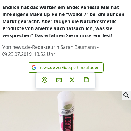
Endlich hat das Warten ein Ende: Vanessa Mai hat
ihre eigene Make-up-Reihe "Wolke 7" bei dm auf den
Markt gebracht. Aber taugen die Naturkosmetik-
Produkte von alverde auch tatsächlich, was sie
versprechen? Das erfahren Sie in unserem Test!
Von news.de-Redakteurin Sarah Baumann -
23.07.2019, 13.52
Uhr
news.de zu Google hinzufügen
news.de zu Google hinzufüg
Teilen auf Facebook
Teilen auf Whatsapp
Teilen auf Telegram
Teilen auf Pinterest
Per E-Mail teilen
Post auf X
Newsletter abonni