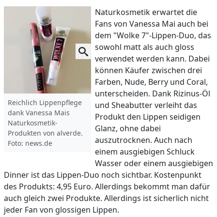
Naturkosmetik erwartet die
Fans von Vanessa Mai auch bei
dem "Wolke 7"-Lippen-Duo, das
sowohl matt als auch gloss
verwendet werden kann. Dabei
können Käufer zwischen drei
Farben, Nude, Berry und Coral,
unterscheiden. Dank Rizinus-Öl
Reichlich Lippenpflege
und Sheabutter verleiht das
dank Vanessa Mais
Produkt den Lippen seidigen
Naturkosmetik-
Glanz, ohne dabei
Produkten von alverde.
auszutrocknen. Auch nach
Foto: news.de
einem ausgiebigen Schluck
Wasser oder einem ausgiebigen
Dinner ist das Lippen-Duo noch sichtbar. Kostenpunkt
des Produkts: 4,95 Euro. Allerdings bekommt man dafür
auch gleich zwei Produkte. Allerdings ist sicherlich nicht
jeder Fan von glossigen Lippen.