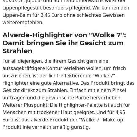
Kokos-Öl, Jojoba- und Sonnenblumenwachs wirkt der
Lippenpflegestift besonders pflegend. Wir können den
Lippen-Balm für 3,45 Euro ohne schlechtes Gewissen
weiterempfehlen.
Alverde-Highlighter von "Wolke 7":
Damit bringen Sie ihr Gesicht zum
Strahlen
Für all diejenigen, die ihrem Gesicht gern eine
aussagekräftigere Kontur verleihen wollen, um frisch
auszusehen, ist der lichtreflektierende "Wolke 7"-
Highlighter eine gute Alternative. Das Produkt bringt das
Gesicht direkt zum Strahlen. Einfach mit einem Pinsel
auftragen und die gewünschte Partie hervorheben.
Weiterer Pluspunkt: Die Highlighter-Palette ist auch für
Menschen mit trockener Haut geeignet. Und für 4,95
Euro ist das alverde-Produkt der "Wolke 7" Make-up
Produktlinie verhältnismäßig günstig.