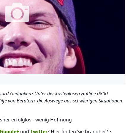
tmord-Gedanken? Unter der kostenlosen Hotline 0800-
lfe von Beratern, die Auswege aus schwierigen Situationen
sher erfolglos - wenig Hoffnung
Google+
und
Twitter
? Hier finden Sie brandheiße