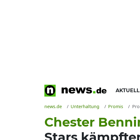
AKTUEL
news.de
Unterhaltung
Promis
Prom
Chester Bennin
Stars kämpfte