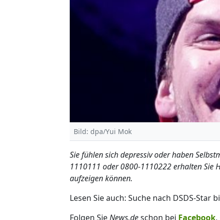
Bild: dpa/Yui Mok
Sie fühlen sich depressiv oder haben Selbs
1110111 oder 0800-1110222 erhalten Sie Hi
aufzeigen können.
Lesen Sie auch: Suche nach DSDS-Star bi
Folgen Sie
News.de
schon bei
Facebook
,