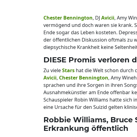
Chester Bennington
, DJ
Avicii
, Amy Win
vermögend und doch waren sie krank. Sie
Ende sogar das Leben kosteten. Depressi
der öffentlichen Diskussion oftmals zu 
diepsychische Krankheit keine Seltenheit
DIESE Promis verloren 
Zu viele
Stars
hat die Welt schon durch 
Avicii
,
Chester Bennington
, Amy Wineh
sprachen und ihre Sorgen in ihren Songs
Ausnahmekünstler am Ende offenbar kei
Schauspieler Robin Williams hatte sich
eine Ursache für den Suizid gelten klin
Robbie Williams, Bruce
Erkrankung öffentlich