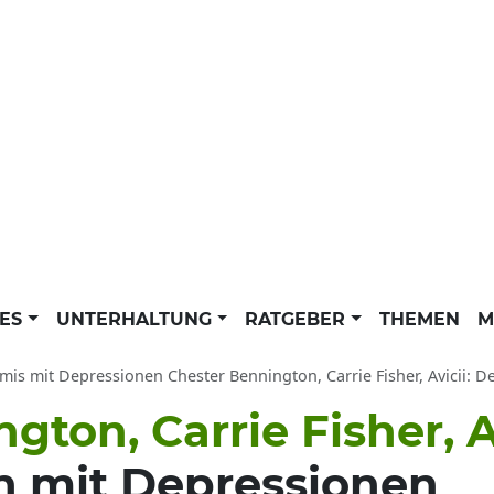
LES
UNTERHALTUNG
RATGEBER
THEMEN
M
is mit Depressionen Chester Bennington, Carrie Fisher, Avicii: Demi Lovato, Am
gton, Carrie Fisher, A
n mit Depressionen