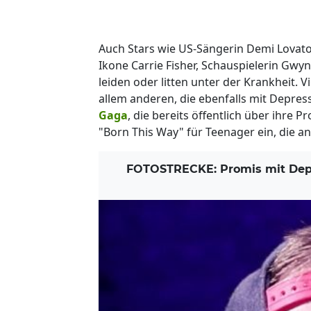
Auch Stars wie US-Sängerin Demi Lovato,
Ikone Carrie Fisher, Schauspielerin Gw
leiden oder litten unter der Krankheit. 
allem anderen, die ebenfalls mit Depre
Gaga
, die bereits öffentlich über ihre 
"Born This Way" für Teenager ein, die a
FOTOSTRECKE: Promis mit Depr