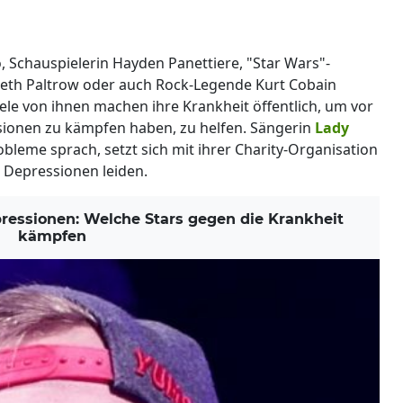
 Schauspielerin Hayden Panettiere, "Star Wars"-
yneth Paltrow oder auch Rock-Legende Kurt Cobain
Viele von ihnen machen ihre Krankheit öffentlich, um vor
ssionen zu kämpfen haben, zu helfen. Sängerin
Lady
Probleme sprach, setzt sich mit ihrer Charity-Organisation
n Depressionen leiden.
essionen: Welche Stars gegen die Krankheit
kämpfen