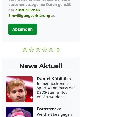
personenbezogenen Daten gemäß
der
ausführlichen
Einwilligungserklärung
zu.
Absenden
0
News Aktuell
Daniel Küblböck
Immer noch keine
Spur! Wann muss der
DSDS-Star für tot
erklärt werden?
Fotostrecke
Welche Stars gegen