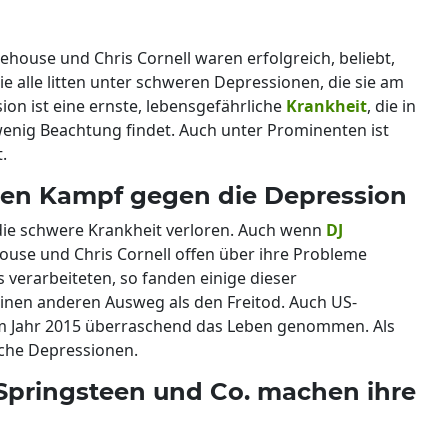
ehouse und Chris Cornell waren erfolgreich, beliebt,
 alle litten unter schweren Depressionen, die sie am
on ist eine ernste, lebensgefährliche
Krankheit
, die in
wenig Beachtung findet. Auch unter Prominenten ist
.
den Kampf gegen die Depression
die schwere Krankheit verloren. Auch wenn
DJ
ouse und Chris Cornell offen über ihre Probleme
 verarbeiteten, so fanden einige dieser
nen anderen Ausweg als den Freitod. Auch US-
 im Jahr 2015 überraschend das Leben genommen. Als
ische Depressionen.
 Springsteen und Co. machen ihre