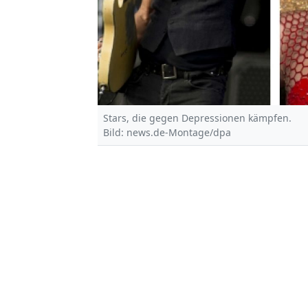
Stars, die gegen Depressionen kämpfen.
Bild: news.de-Montage/dpa