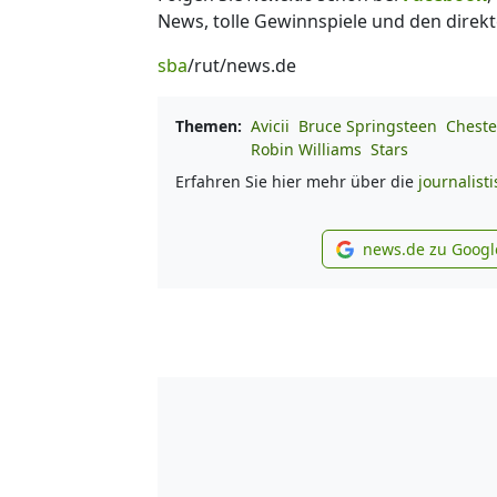
News, tolle Gewinnspiele und den direkt
sba
/rut/news.de
Themen:
Avicii
Bruce Springsteen
Cheste
Robin Williams
Stars
Erfahren Sie hier mehr über die
journalist
news.de zu Googl
new