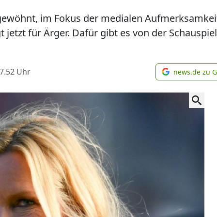
h gewöhnt, im Fokus der medialen Aufmerksamkeit
 jetzt für Ärger. Dafür gibt es von der Schauspie
7.52
Uhr
news.de zu 