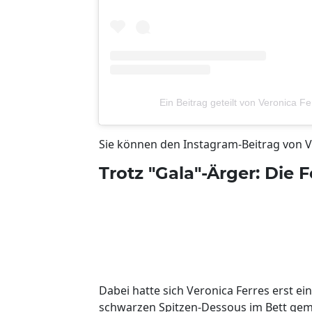
Ein Beitrag geteilt von Veronica F
Sie können den Instagram-Beitrag von V
Trotz "Gala"-Ärger: Die F
Dabei hatte sich Veronica Ferres erst e
schwarzen Spitzen-Dessous im Bett gem