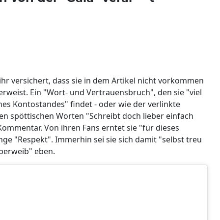
hr versichert, dass sie in dem Artikel nicht vorkommen
erweist. Ein "Wort- und Vertrauensbruch", den sie "viel
es Kontostandes" findet - oder wie der verlinkte
en spöttischen Worten "Schreibt doch lieber einfach
 Kommentar. Von ihren Fans erntet sie "für dieses
ge "Respekt". Immerhin sei sie sich damit "selbst treu
uperweib" eben.