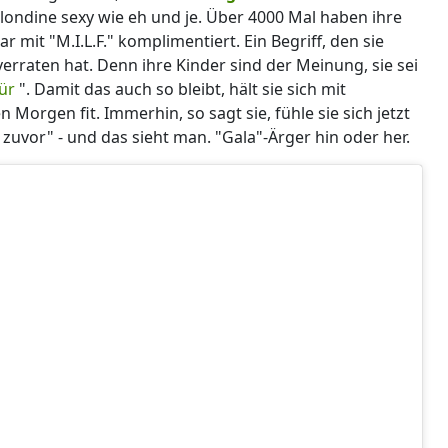
Blondine sexy wie eh und je. Über 4000 Mal haben ihre
 mit "M.I.L.F." komplimentiert. Ein Begriff, den sie
 verraten hat. Denn ihre Kinder sind der Meinung, sie sei
für
". Damit das auch so bleibt, hält sie sich mit
Morgen fit. Immerhin, so sagt sie, fühle sie sich jetzt
 zuvor" - und das sieht man. "Gala"-Ärger hin oder her.