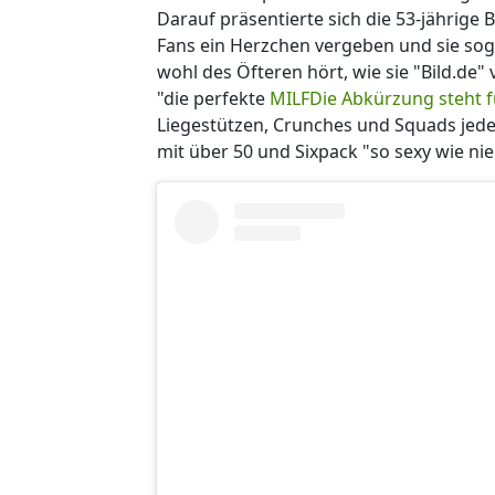
Darauf präsentierte sich die 53-jährige 
Fans ein Herzchen vergeben und sie sogar
wohl des Öfteren hört, wie sie "Bild.de"
"die perfekte
MILF
Die Abkürzung steht 
Liegestützen, Crunches und Squads jeden 
mit über 50 und Sixpack "so sexy wie nie