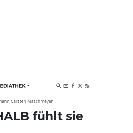
EDIATHEK
hemann Carsten Maschmeyer
HALB fühlt sie