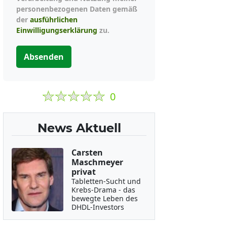
personenbezogenen Daten gemäß
der
ausführlichen
Einwilligungserklärung
zu.
Absenden
0
News Aktuell
Carsten
Maschmeyer
privat
Tabletten-Sucht und
Krebs-Drama - das
bewegte Leben des
DHDL-Investors