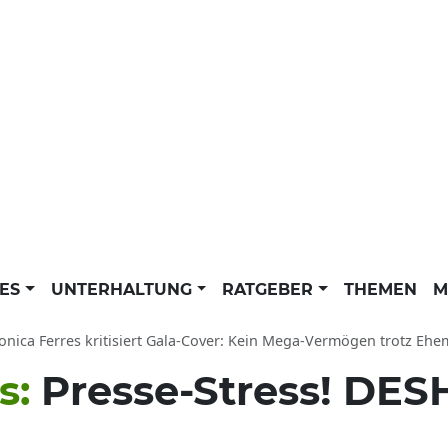
LES
UNTERHALTUNG
RATGEBER
THEMEN
M
onica Ferres kritisiert Gala-Cover: Kein Mega-Vermögen trotz E
s:
Presse-Stress! DES