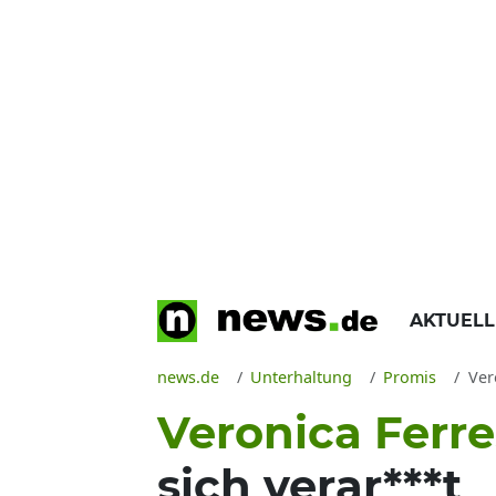
AKTUEL
news.de
Unterhaltung
Promis
Ver
Veronica Ferre
sich verar***t