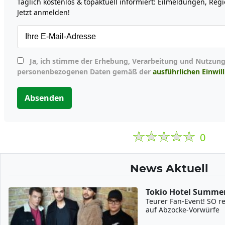
Täglich kostenlos & topaktuell informiert: Eilmeldungen, Re
Jetzt anmelden!
Ja, ich stimme der Erhebung, Verarbeitung und Nutzung meiner
personenbezogenen Daten gemäß der
ausführlichen Einwil
Absenden
0
News Aktuell
Tokio Hotel Summe
Teurer Fan-Event! SO re
auf Abzocke-Vorwürfe