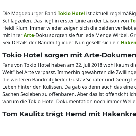
Die Magdeburger Band
Tokio Hotel
ist aktuell regelmäßi
Schlagzeilen. Das liegt in erster Linie an der Liaison von
To
Heidi Klum. Immer wieder zeigen sich die beiden verliebt
mit ihrer
Arte
-Doku sorgten sie für jede Menge Wirbel. G
Sex-Details der Bandmitglieder. Nun gesellt sich ein
Haken
Tokio Hotel sorgen mit Arte-Dokument
Fans von Tokio Hotel haben am 22. Juli 2018 wohl kaum d
Welt" bei Arte verpasst. Immerhin gewährten die Zwillinge
die weiteren Bandmitglieder Gustav Schäfer und Georg List
Leben hinter den Kulissen. Da gab es denn auch das eine o
Sachen Sexleben zu offenbaren. Aber das ist offensichtlich
warum die Tokio-Hotel-Dokumentation noch immer Wellen
Tom Kaulitz trägt Hemd mit Hakenkr