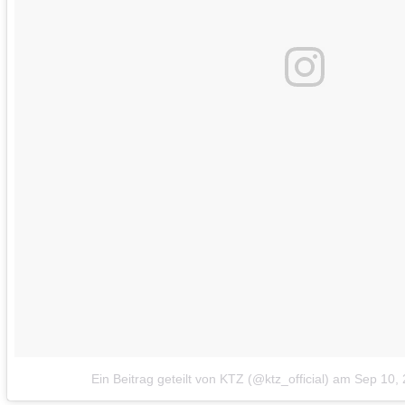
Ein Beitrag geteilt von KTZ (@ktz_official)
am
Sep 10,