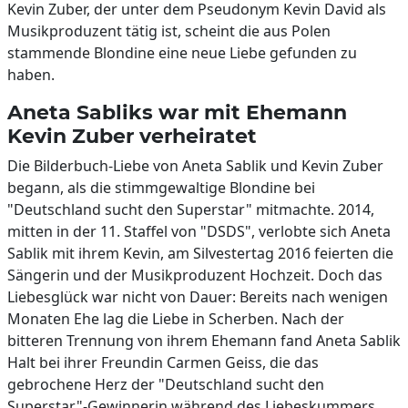
Kevin Zuber, der unter dem Pseudonym Kevin David als
Musikproduzent tätig ist, scheint die aus Polen
stammende Blondine eine neue Liebe gefunden zu
haben.
Aneta Sabliks war mit Ehemann
Kevin Zuber verheiratet
Die Bilderbuch-Liebe von Aneta Sablik und Kevin Zuber
begann, als die stimmgewaltige Blondine bei
"Deutschland sucht den Superstar" mitmachte. 2014,
mitten in der 11. Staffel von "DSDS", verlobte sich Aneta
Sablik mit ihrem Kevin, am Silvestertag 2016 feierten die
Sängerin und der Musikproduzent Hochzeit. Doch das
Liebesglück war nicht von Dauer: Bereits nach wenigen
Monaten Ehe lag die Liebe in Scherben. Nach der
bitteren Trennung von ihrem Ehemann fand Aneta Sablik
Halt bei ihrer Freundin Carmen Geiss, die das
gebrochene Herz der "Deutschland sucht den
Superstar"-Gewinnerin während des Liebeskummers