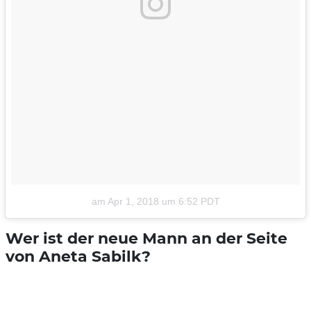
am
Apr 1, 2018 um 6:52 PDT
Wer ist der neue Mann an der Seite
von Aneta Sabilk?