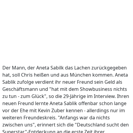
Der Mann, der Aneta Sabilk das Lachen zurückgegeben
hat, soll Chris heißen und aus München kommen. Aneta
Sablik zufolge verdient ihr neuer Freund sein Geld als
Geschäftsmann und "hat mit dem Showbusiness nichts
zu tun - zum Glück", so die 29-Jährige im Interview. Ihren
neuen Freund lernte Aneta Sablik offenbar schon lange
vor der Ehe mit Kevin Zuber kennen - allerdings nur im
weiteren Freundeskreis. "Anfangs war da nichts
zwischen uns", erinnert sich die "Deutschland sucht den
Superstar"-Entdeckung an die erste Zeit ihrer