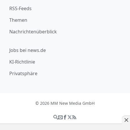
RSS-Feeds
Themen
Nachrichtenüberblick
Jobs bei news.de
KI-Richtlinie
Privatsphäre
© 2026 MM New Media GmbH